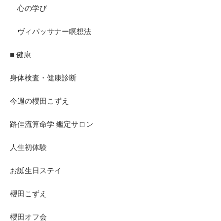
心の学び
ヴィパッサナー瞑想法
■ 健康
身体検査・健康診断
今週の櫻田こずえ
路佳流算命学 鑑定サロン
人生初体験
お誕生日ステイ
櫻田こずえ
櫻田オフ会