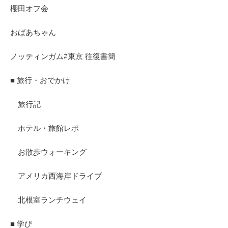
櫻田オフ会
おばあちゃん
ノッティンガム⇄東京 往復書簡
■ 旅行・おでかけ
旅行記
ホテル・旅館レポ
お散歩ウォーキング
アメリカ西海岸ドライブ
北根室ランチウェイ
■ 学び