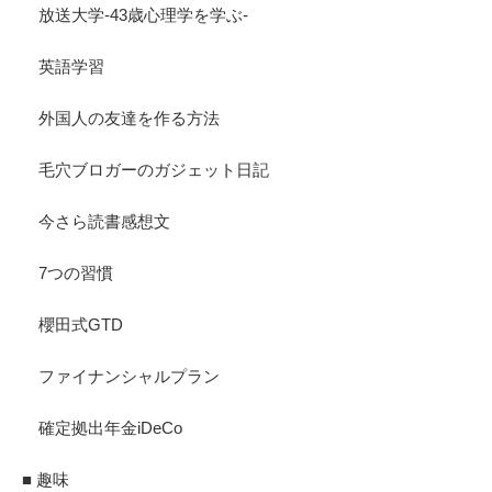
放送大学-43歳心理学を学ぶ-
英語学習
外国人の友達を作る方法
毛穴ブロガーのガジェット日記
今さら読書感想文
7つの習慣
櫻田式GTD
ファイナンシャルプラン
確定拠出年金iDeCo
■ 趣味