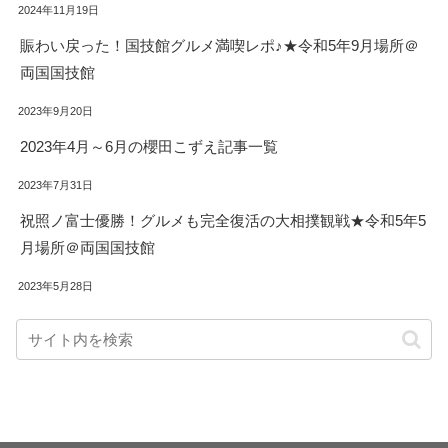
2024年11月19日
賑わい戻った！国技館グルメ満喫レポ♪★令和5年9月場所＠
両国国技館
2023年9月20日
2023年4月～6月の櫻田こずえ記事一覧
2023年7月31日
祝照ノ富士優勝！グルメも完全復活の大相撲観戦★令和5年5
月場所＠両国国技館
2023年5月28日