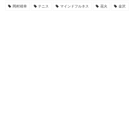
岡村靖幸
テニス
マインドフルネス
花火
金沢