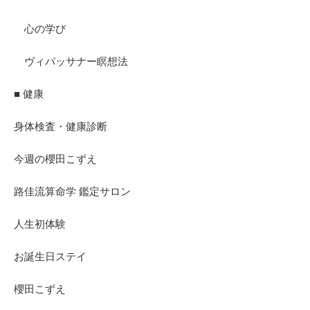
心の学び
ヴィパッサナー瞑想法
■ 健康
身体検査・健康診断
今週の櫻田こずえ
路佳流算命学 鑑定サロン
人生初体験
お誕生日ステイ
櫻田こずえ