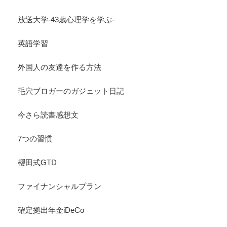
放送大学-43歳心理学を学ぶ-
英語学習
外国人の友達を作る方法
毛穴ブロガーのガジェット日記
今さら読書感想文
7つの習慣
櫻田式GTD
ファイナンシャルプラン
確定拠出年金iDeCo