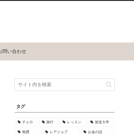
お問い合わせ
タグ
チェロ
旅行
レッスン
放送大学
相撲
レアジョブ
お金の話