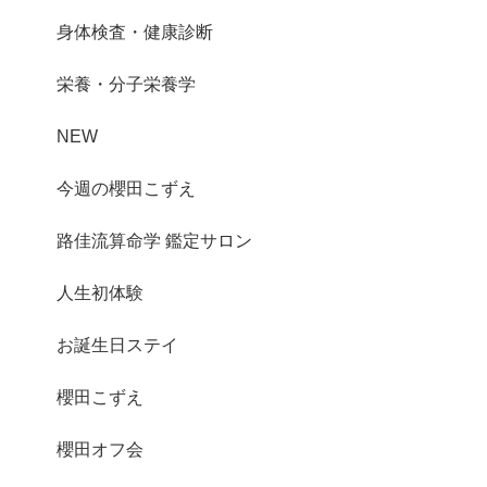
身体検査・健康診断
栄養・分子栄養学
NEW
今週の櫻田こずえ
路佳流算命学 鑑定サロン
人生初体験
お誕生日ステイ
櫻田こずえ
櫻田オフ会