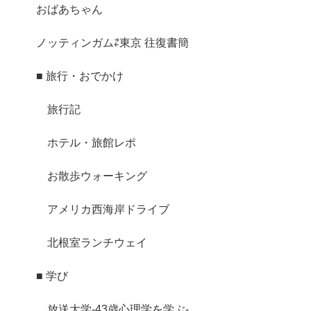
おばあちゃん
ノッティンガム⇄東京 往復書簡
■ 旅行・おでかけ
旅行記
ホテル・旅館レポ
お散歩ウォーキング
アメリカ西海岸ドライブ
北根室ランチウェイ
■ 学び
放送大学-43歳心理学を学ぶ-