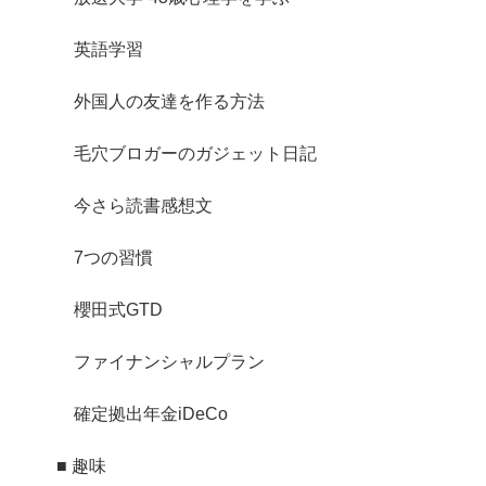
英語学習
外国人の友達を作る方法
毛穴ブロガーのガジェット日記
今さら読書感想文
7つの習慣
櫻田式GTD
ファイナンシャルプラン
確定拠出年金iDeCo
■ 趣味