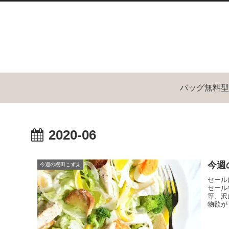
バッグ無料型
2020-06
今週の
今週の櫻田こずえ
セール
セール
等、沢
物欲が