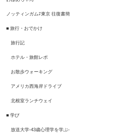
ノッティンガム⇄東京 往復書簡
■ 旅行・おでかけ
旅行記
ホテル・旅館レポ
お散歩ウォーキング
アメリカ西海岸ドライブ
北根室ランチウェイ
■ 学び
放送大学-43歳心理学を学ぶ-