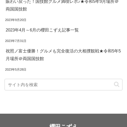
賑わい戻った！国技館グルメ満喫レポ♪★令和5年9月場所＠
両国国技館
2023年9月20日
2023年4月～6月の櫻田こずえ記事一覧
2023年7月31日
祝照ノ富士優勝！グルメも完全復活の大相撲観戦★令和5年5
月場所＠両国国技館
2023年5月28日
櫻田こずえ