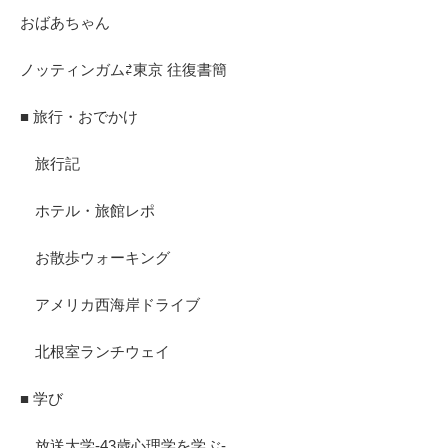
おばあちゃん
ノッティンガム⇄東京 往復書簡
■ 旅行・おでかけ
旅行記
ホテル・旅館レポ
お散歩ウォーキング
アメリカ西海岸ドライブ
北根室ランチウェイ
■ 学び
放送大学-43歳心理学を学ぶ-