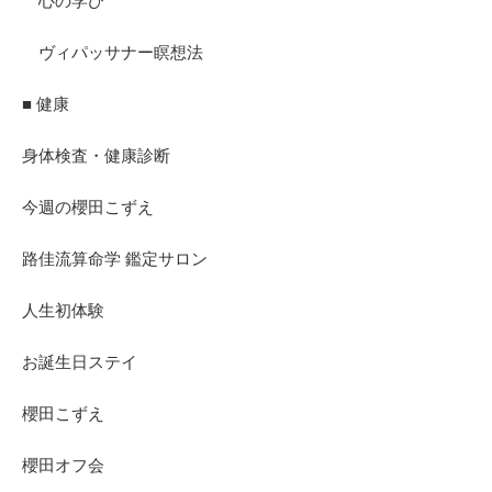
心の学び
ヴィパッサナー瞑想法
■ 健康
身体検査・健康診断
今週の櫻田こずえ
路佳流算命学 鑑定サロン
人生初体験
お誕生日ステイ
櫻田こずえ
櫻田オフ会