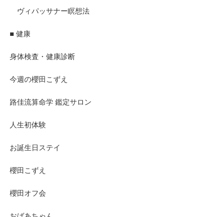
ヴィパッサナー瞑想法
■ 健康
身体検査・健康診断
今週の櫻田こずえ
路佳流算命学 鑑定サロン
人生初体験
お誕生日ステイ
櫻田こずえ
櫻田オフ会
おばあちゃん