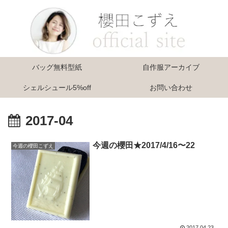
バッグ無料型紙
自作服アーカイブ
シェルシュール5%off
お問い合わせ
2017-04
今週の櫻田★2017/4/16〜22
今週の櫻田こずえ
2017.04.23