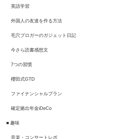
英語学習
外国人の友達を作る方法
毛穴ブロガーのガジェット日記
今さら読書感想文
7つの習慣
櫻田式GTD
ファイナンシャルプラン
確定拠出年金iDeCo
■ 趣味
音楽・コンサートレポ