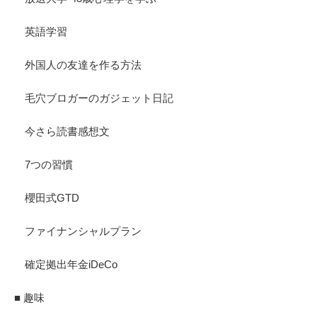
英語学習
外国人の友達を作る方法
毛穴ブロガーのガジェット日記
今さら読書感想文
7つの習慣
櫻田式GTD
ファイナンシャルプラン
確定拠出年金iDeCo
■ 趣味