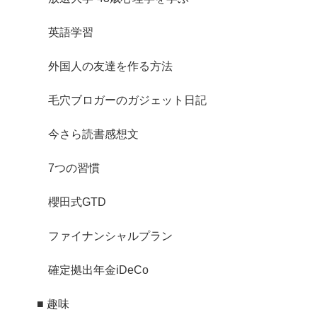
英語学習
外国人の友達を作る方法
毛穴ブロガーのガジェット日記
今さら読書感想文
7つの習慣
櫻田式GTD
ファイナンシャルプラン
確定拠出年金iDeCo
■ 趣味