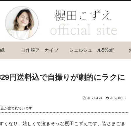
紙
自作服アーカイブ
シェルシュール5%off
29円送料込で自撮りが劇的にラクに
2017.04.21
2017.10.13
広告が含まれています
すくなり、嬉しくて泣きそうな櫻田こずえです、皆さまごき