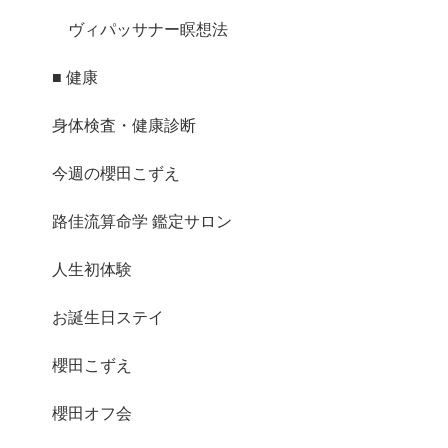
ヴィパッサナー瞑想法
■ 健康
身体検査・健康診断
今週の櫻田こずえ
路佳流算命学 鑑定サロン
人生初体験
お誕生日ステイ
櫻田こずえ
櫻田オフ会