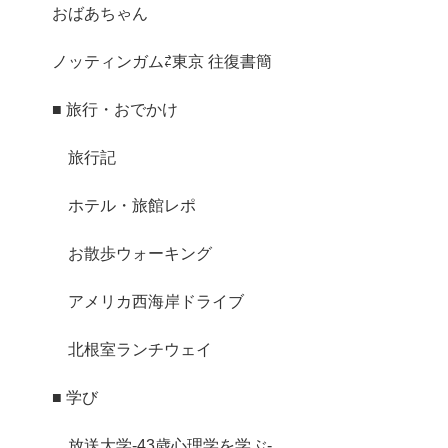
おばあちゃん
ノッティンガム⇄東京 往復書簡
■ 旅行・おでかけ
旅行記
ホテル・旅館レポ
お散歩ウォーキング
アメリカ西海岸ドライブ
北根室ランチウェイ
■ 学び
放送大学-43歳心理学を学ぶ-