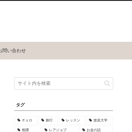
お問い合わせ
タグ
チェロ
旅行
レッスン
放送大学
相撲
レアジョブ
お金の話