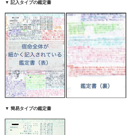
▼ 記入タイプの鑑定書
▼ 簡易タイプの鑑定書