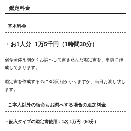
鑑定料金
基本料金
・お1人分 1万5千円（1時間30分）
宿命全体を細かくお調べして書き込んだ鑑定書を、事前に作
成して
参ります。
鑑定書を作成するのに3時間程かかりますが、当日お渡し致し
ます
。
ご本人以外の宿命もお調べする場合の追加料金
・記入タイプの鑑定書使用：1名 1万円（50分）