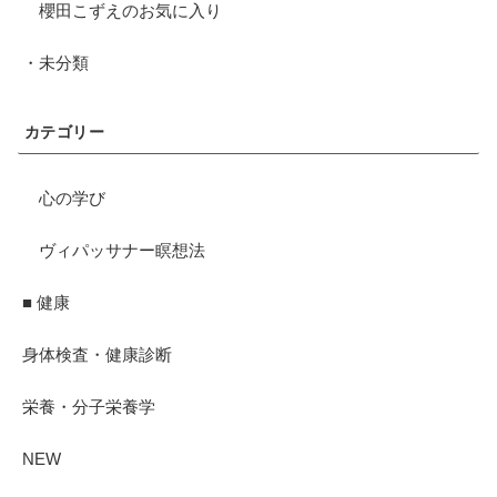
櫻田こずえのお気に入り
・未分類
カテゴリー
心の学び
ヴィパッサナー瞑想法
■ 健康
身体検査・健康診断
栄養・分子栄養学
NEW