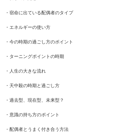
・宿命に出ている配偶者のタイプ
・エネルギーの使い方
・今の時期の過ごし方のポイント
・ターニングポイントの時期
・人生の大きな流れ
・天中殺の時期と過ごし方
・過去型、現在型、未来型？
・意識の持ち方のポイント
・配偶者とうまく付き合う方法