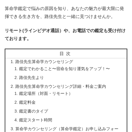
算命学鑑定で悩みの原因を知り、あなたの魅力が最大限に発
揮できる生き方を、路佳先生と一緒に見つけませんか。
リモート(ラインビデオ通話）や、お電話での鑑定も受け付け
ております。
目次
路佳先生算命学カウンセリング
鑑定でわかること〜宿命を知り運気をアップ！〜
路佳先生より
路佳先生算命学カウンセリング詳細・料金ご案内
鑑定場所（対面・リモート）
鑑定料金
鑑定書のタイプ
鑑定スタート時間
算命学カウンセリング（算命学鑑定）お申し込みフォー