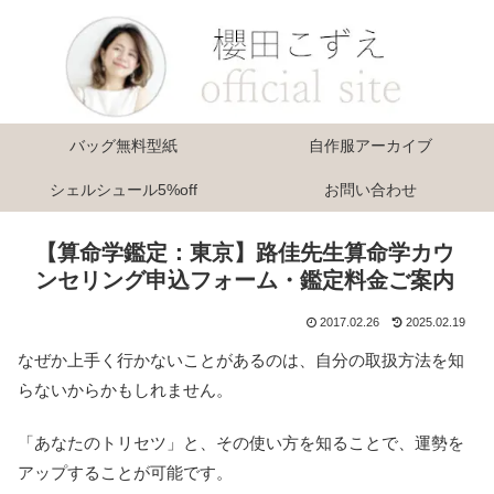
バッグ無料型紙
自作服アーカイブ
シェルシュール5%off
お問い合わせ
【算命学鑑定：東京】路佳先生算命学カウ
ンセリング申込フォーム・鑑定料金ご案内
2017.02.26
2025.02.19
なぜか上手く行かないことがあるのは、自分の取扱方法を知
らないからかもしれません。
「あなたのトリセツ」と、その使い方を知ることで、運勢を
アップすることが可能です。