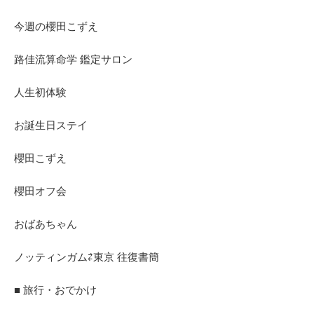
今週の櫻田こずえ
路佳流算命学 鑑定サロン
人生初体験
お誕生日ステイ
櫻田こずえ
櫻田オフ会
おばあちゃん
ノッティンガム⇄東京 往復書簡
■ 旅行・おでかけ