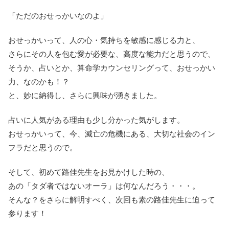
「ただのおせっかいなのよ」
おせっかいって、人の心・気持ちを敏感に感じる力と、
さらにその人を包む愛が必要な、高度な能力だと思うので、
そうか、占いとか、算命学カウンセリングって、おせっかい
力、なのかも！？
と、妙に納得し、さらに興味が湧きました。
占いに人気がある理由も少し分かった気がします。
おせっかいって、今、滅亡の危機にある、大切な社会のイン
フラだと思うので。
そして、初めて路佳先生をお見かけした時の、
あの「タダ者ではないオーラ」は何なんだろう・・・。
そんな？をさらに解明すべく、次回も素の路佳先生に迫って
参ります！