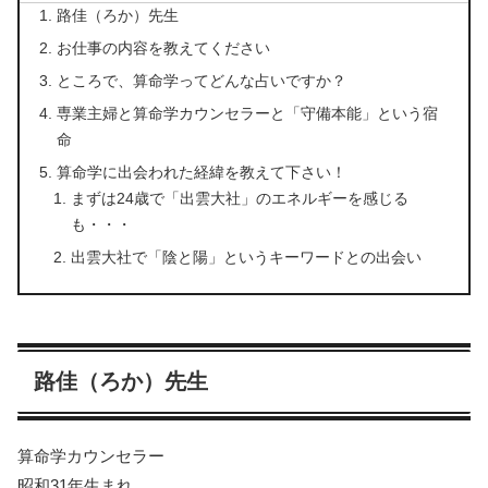
路佳（ろか）先生
お仕事の内容を教えてください
ところで、算命学ってどんな占いですか？
専業主婦と算命学カウンセラーと「守備本能」という宿
命
算命学に出会われた経緯を教えて下さい！
まずは24歳で「出雲大社」のエネルギーを感じる
も・・・
出雲大社で「陰と陽」というキーワードとの出会い
路佳（ろか）先生
算命学カウンセラー
昭和31年生まれ