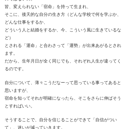
皆、変えられない「宿命」を持って生まれ、
そこに、後天的な自分の生き方（どんな学校で何を学ぶか、
どんな仕事をするか、
どういう人と結婚をするか、今、こういう風に生きているな
ど）
とされる「運命」と合わさって「運勢」が出来あがるとされ
ます。
だから、生年月日が全く同じでも、それぞれ人生が違ってく
るのです。
自分について、薄々こうだなーって思っている事ってあると
思いますが、
宿命を知ってそれが明確になったら、そこをさらに伸ばそう
とすればいい。
そうすることで、自分を信じることができて「自信がつい
て」、迷いが減っていきます。