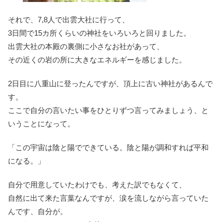
それで、7,8人で出雲大社に行って、
3日間で15カ所くらいの神社をいろいろと回りました。
出雲大社の本殿の裏側に小さなお社があって、
その近くの岩の所に大きなエネルギーを感じました。
2日目に八重山に登ったんですが、頂上に古い神社があるんで
す。
ここで自分の言いたい事をひとりずつ言ってみましょう、と
いうことになって。
「この宇宙は陰と陽でできている。陰と陽が調和すれば平和
になる。」
自分で用意していたわけでも、考えた訳でもなくて、
自然に出て来た言葉なんですが、涙を流しながら言っていた
んです、自分が。