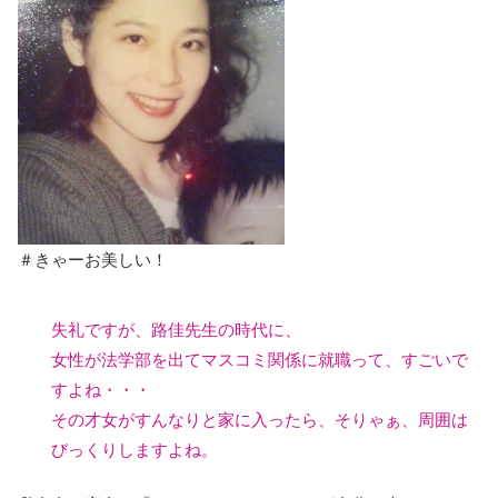
＃きゃーお美しい！
失礼ですが、路佳先生の時代に、
女性が法学部を出てマスコミ関係に就職って、すごいで
すよね・・・
その才女がすんなりと家に入ったら、そりゃぁ、周囲は
びっくりしますよね。