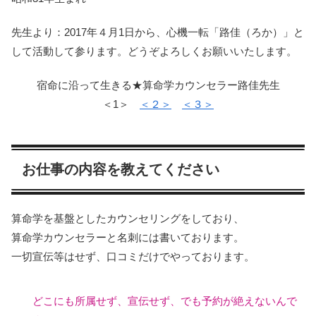
先生より：2017年４月1日から、心機一転「路佳（ろか）」と
して活動して参ります。どうぞよろしくお願いいたします。
宿命に沿って生きる★算命学カウンセラー路佳先生
＜1＞
＜２＞
＜３＞
お仕事の内容を教えてください
算命学を基盤としたカウンセリングをしており、
算命学カウンセラーと名刺には書いております。
一切宣伝等はせず、口コミだけでやっております。
どこにも所属せず、宣伝せず、でも予約が絶えないんで