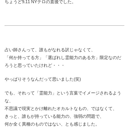
ちょうど9.11 NYテロの直後でした。
占い師さんって、誰もがなれる訳じゃなくて、
「何か持ってる方」「選ばれし霊能力のある方」限定なのだ
ろうと思っていたけれど・・・
やっぱりそうなんだって思いました(笑)
でも、それって「霊能力」という言葉でイメージされるよう
な、
不思議で現実とかけ離れたオカルトなもの、ではなくて、
きっと、誰もが持っている能力の、強弱の問題で、
何か全く異種のものではない、とも感じました。