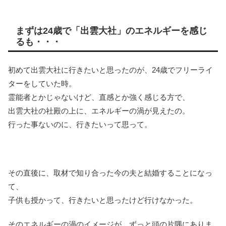
まずは24歳で「出雲大社」のエネルギーを感じ
るも・・・
初めて出雲大社に行きたいと思ったのが、24歳でフリーライ
ターをしていた時。
霊能者とかじゃないけど、直感とか強く感じる方で、
出雲大社の社殿の上に、エネルギーの渦が見えたの。
行った事ないのに、行きたいって思って。
その直後に、取材で知り合った今の夫と結婚することになっ
て、
子供も授かって、行きたいと思ったけど行けなかった。
そのエネルギーの渦のイメージが、ずっと頭の片隅にありま