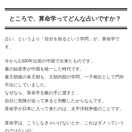
ところで、算命学ってどんな占いですか？
占い、というより「自分を知るという学問」が、算命学で
す。
今から2,500年位前の中国で出来たものです。
秦の始皇帝が中国を統一した時代です。
秦王朝後の各王朝も、王朝内部の学問、一子相伝として門外
不出にしていました。
なぜなら、算命学を敵の手に渡すと、
自分に危険が迫って来ると判断したからなんです。
算命学が日本に入って来たのは、太平洋戦争後のことです。
算命学は、こうしなきゃいけないとか、これはダメっていう
のではないの。