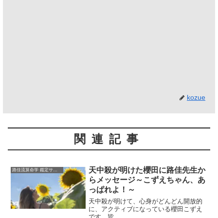
kozue
関連記事
天中殺が明けた櫻田に路佳先生か
路佳流算命学 鑑定サロン
らメッセージ～こずえちゃん、あ
っぱれよ！～
天中殺が明けて、心身がどんどん開放的
に、アクティブになっている櫻田こずえ
です、皆...