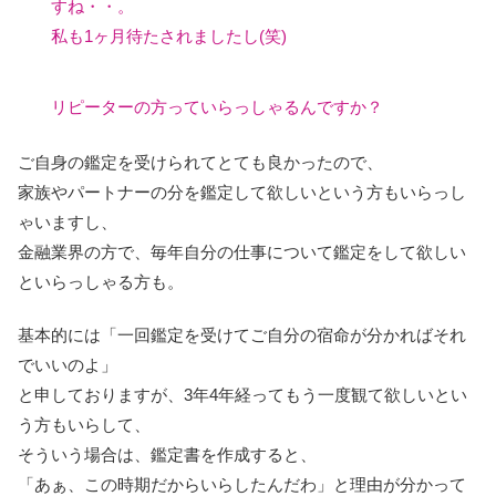
すね・・。
私も1ヶ月待たされましたし(笑)
リピーターの方っていらっしゃるんですか？
ご自身の鑑定を受けられてとても良かったので、
家族やパートナーの分を鑑定して欲しいという方もいらっし
ゃいますし、
金融業界の方で、毎年自分の仕事について鑑定をして欲しい
といらっしゃる方も。
基本的には「一回鑑定を受けてご自分の宿命が分かればそれ
でいいのよ」
と申しておりますが、3年4年経ってもう一度観て欲しいとい
う方もいらして、
そういう場合は、鑑定書を作成すると、
「あぁ、この時期だからいらしたんだわ」と理由が分かって