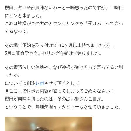
櫻田、占い全然興味ないわーと一瞬思ったのですが、二瞬目
にピンと来ました。
これは神様がこの方のカウンセリングを「受けろ」って言っ
てるなって。
その場で予約を取り付けて（1ヶ月以上待ちましたが）、
5月に算命学カウンセリングを受けて参りました。
その素晴らしい体験や、なぜ神様が受けろって言ってると思
ったか、
については別途
レポ
させて頂くとして、
＃ここまでレポと内容が被ってしまってごめんなさい！
櫻田が興味を持ったのは、その占い師さんご自身。
ということで、無理矢理インタビューもさせて頂きました。