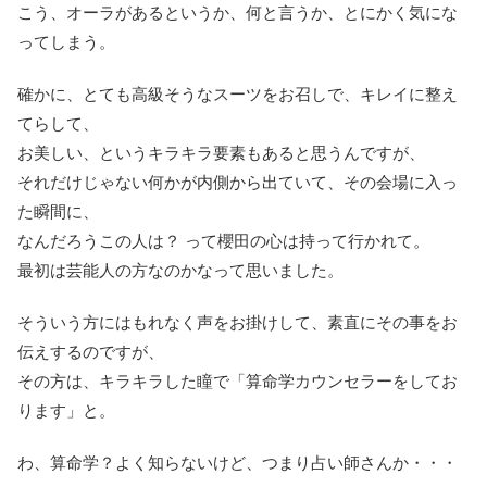
こう、オーラがあるというか、何と言うか、とにかく気にな
ってしまう。
確かに、とても高級そうなスーツをお召しで、キレイに整え
てらして、
お美しい、というキラキラ要素もあると思うんですが、
それだけじゃない何かが内側から出ていて、その会場に入っ
た瞬間に、
なんだろうこの人は？ って櫻田の心は持って行かれて。
最初は芸能人の方なのかなって思いました。
そういう方にはもれなく声をお掛けして、素直にその事をお
伝えするのですが、
その方は、キラキラした瞳で「算命学カウンセラーをしてお
ります」と。
わ、算命学？よく知らないけど、つまり占い師さんか・・・