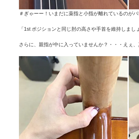
＃ぎゃーー！いまだに薬指と小指が離れているのがバ
「1st ポジションと同じ肘の高さや手首を維持しま
さらに、親指が中に入っていませんか？・・・えぇ、