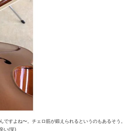
んですよね〜。チェロ筋が鍛えられるというのもあるそう。
い(笑)