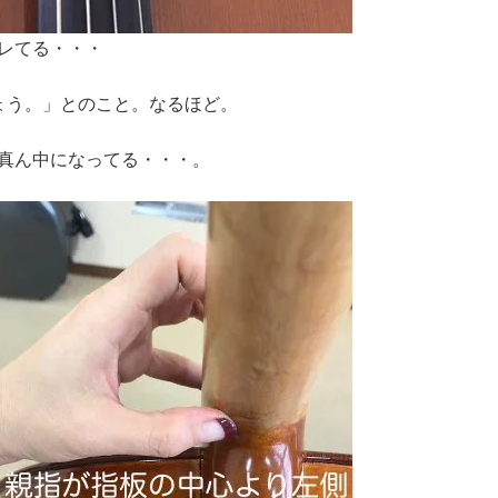
レてる・・・
しょう。」とのこと。なるほど。
真ん中になってる・・・。