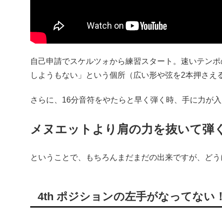
自己申請でスケルツォから練習スタート。速いテンポ
しようもない」という個所（広い形や弦を2本押さえ
さらに、16分音符をやたらと早く弾く時、手に力が
メヌエットより肩の力を抜いて弾
ということで、もちろんまだまだの出来ですが、どう
4th ポジションの左手がなってない