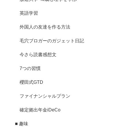
英語学習
外国人の友達を作る方法
毛穴ブロガーのガジェット日記
今さら読書感想文
7つの習慣
櫻田式GTD
ファイナンシャルプラン
確定拠出年金iDeCo
■ 趣味