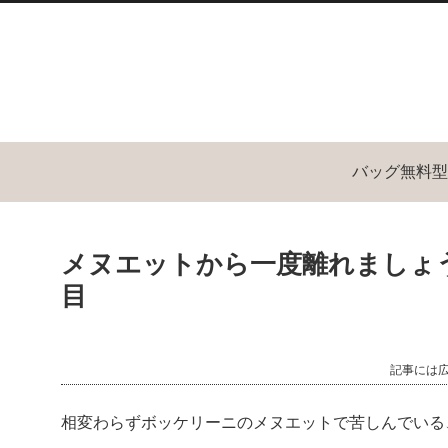
バッグ無料型
メヌエットから一度離れましょ
目
記事には
相変わらずボッケリーニのメヌエットで苦しんでいる