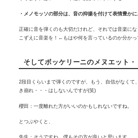
・メノモッソの部分は、音の抑揚を付けて表情豊かに
正確に音を弾くのも大切だけれど、それでは音楽にな
こずえに音楽を！←もはや何を言っているのか分かっ
そしてボッケリーニのメヌエット・
2段目くらいまで弾くのですが、もう、自信がなくて
き崩れ・・・はしないんですが(笑)
櫻田：一度離れた方がいいのかもしれないですね。
とつぶやくと、
先生：そうですね、僕もその方が良いと思います。