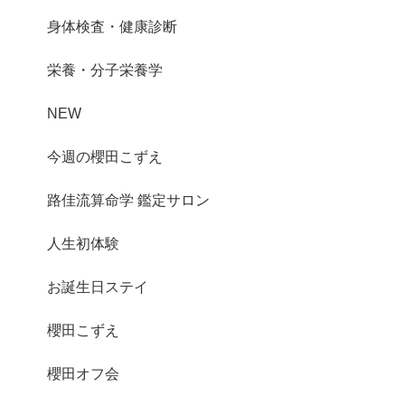
身体検査・健康診断
栄養・分子栄養学
NEW
今週の櫻田こずえ
路佳流算命学 鑑定サロン
人生初体験
お誕生日ステイ
櫻田こずえ
櫻田オフ会