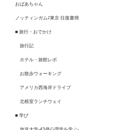
おばあちゃん
ノッティンガム⇄東京 往復書簡
■ 旅行・おでかけ
旅行記
ホテル・旅館レポ
お散歩ウォーキング
アメリカ西海岸ドライブ
北根室ランチウェイ
■ 学び
放送大学-43歳心理学を学ぶ-