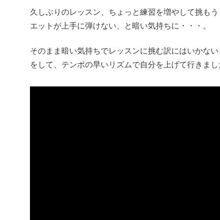
久しぶりのレッスン、ちょっと練習を増やして挑もう
エットが上手に弾けない、と暗い気持ちに・・・。
そのまま暗い気持ちでレッスンに挑む訳にはいかない
をして、テンポの早いリズムで自分を上げて行きまし