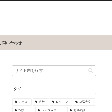
お問い合わせ
タグ
チェロ
旅行
レッスン
放送大学
相撲
レアジョブ
お金の話