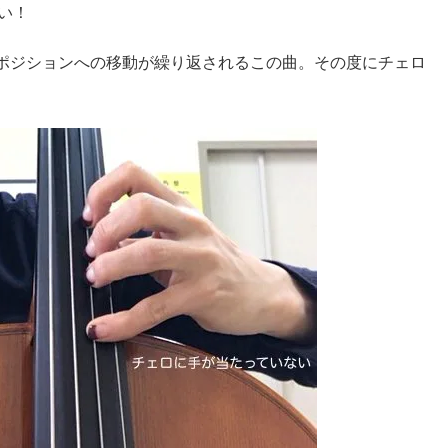
い！
thポジションへの移動が繰り返されるこの曲。その度にチェロ