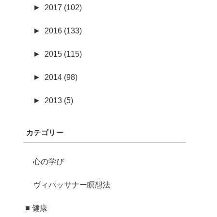
►
2017 (102)
►
2016 (133)
►
2015 (115)
►
2014 (98)
►
2013 (5)
カテゴリー
心の学び
ヴィパッサナー瞑想法
■ 健康