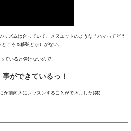
のリズムは合っていて、メヌエットのような「ハマってどう
るところ＆移弦とか）がない。
入っていると弾けないので、
く事ができているっ！
にか前向きにレッスンすることができました(笑)
！