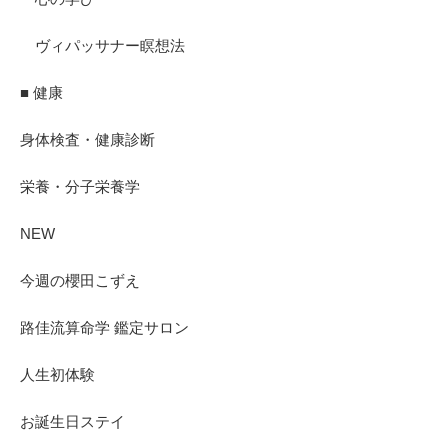
ヴィパッサナー瞑想法
■ 健康
身体検査・健康診断
栄養・分子栄養学
NEW
今週の櫻田こずえ
路佳流算命学 鑑定サロン
人生初体験
お誕生日ステイ