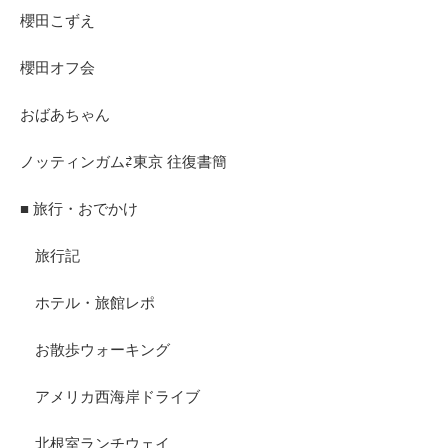
櫻田こずえ
櫻田オフ会
おばあちゃん
ノッティンガム⇄東京 往復書簡
■ 旅行・おでかけ
旅行記
ホテル・旅館レポ
お散歩ウォーキング
アメリカ西海岸ドライブ
北根室ランチウェイ