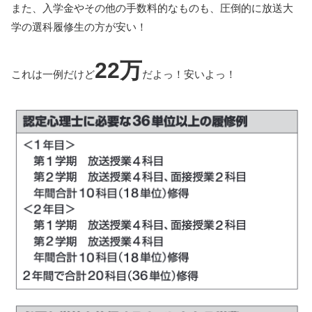
また、入学金やその他の手数料的なものも、圧倒的に放送大
学の選科履修生の方が安い！
22万
これは一例だけど
だよっ！安いよっ！