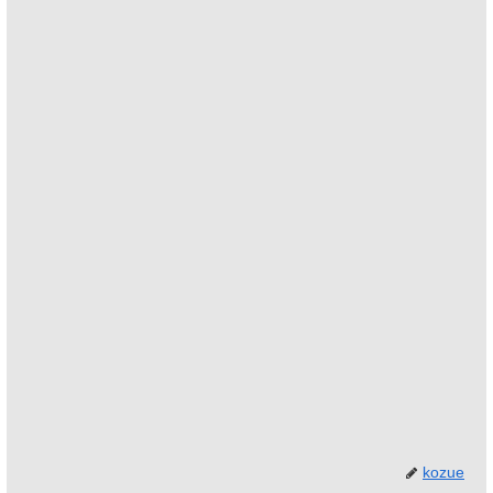
kozue