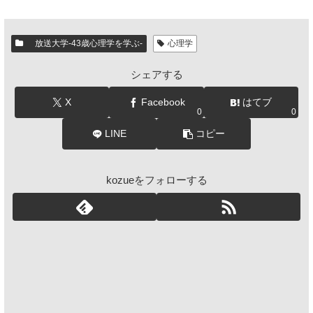
放送大学-43歳心理学を学ぶ-
心理学
シェアする
X
Facebook
はてブ
0
0
LINE
コピー
kozueをフォローする