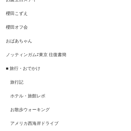
櫻田こずえ
櫻田オフ会
おばあちゃん
ノッティンガム⇄東京 往復書簡
■ 旅行・おでかけ
旅行記
ホテル・旅館レポ
お散歩ウォーキング
アメリカ西海岸ドライブ