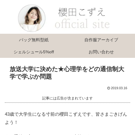
バッグ無料型紙
自作服アーカイブ
シェルシュール5%off
お問い合わせ
放送大学に決めた★心理学をどの通信制大
学で学ぶか問題
2019.03.16
記事には広告が含まれています
43歳で大学生になる寸前の櫻田こずえです、皆さまごきげん
よう！