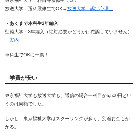
東京福祉大学：科目等履修生でOK
放送大学：選科履修生でOK→
放送大学：認定心理士
・あくまで本科生3年編入
聖徳大学：3年編入（絶対必要かどうかは確認していません）
→
案内
単科生でOKに一票！
学費が安い
東京福祉大学も放送大学も、通信の場合一科目が5,500円とい
うのは同額でした。
しかし、東京福祉大学はスクーリングが多く、別途お金もか
かる。