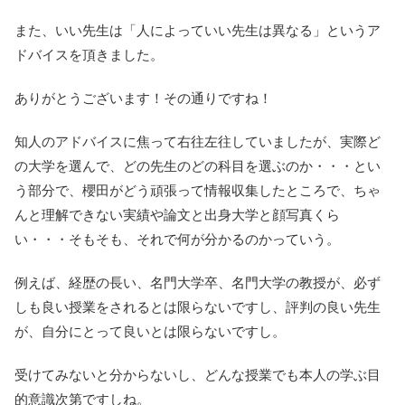
また、いい先生は「人によっていい先生は異なる」というア
ドバイスを頂きました。
ありがとうございます！その通りですね！
知人のアドバイスに焦って右往左往していましたが、実際ど
の大学を選んで、どの先生のどの科目を選ぶのか・・・とい
う部分で、櫻田がどう頑張って情報収集したところで、ちゃ
んと理解できない実績や論文と出身大学と顔写真くら
い・・・そもそも、それで何が分かるのかっていう。
例えば、経歴の長い、名門大学卒、名門大学の教授が、必ず
しも良い授業をされるとは限らないですし、評判の良い先生
が、自分にとって良いとは限らないですし。
受けてみないと分からないし、どんな授業でも本人の学ぶ目
的意識次第ですしね。