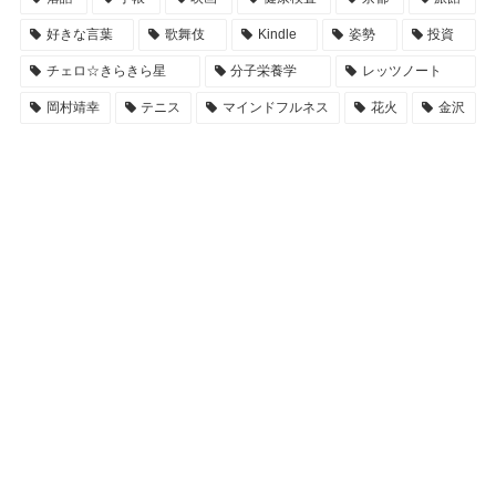
好きな言葉
歌舞伎
Kindle
姿勢
投資
チェロ☆きらきら星
分子栄養学
レッツノート
岡村靖幸
テニス
マインドフルネス
花火
金沢