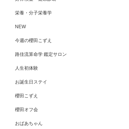
栄養・分子栄養学
NEW
今週の櫻田こずえ
路佳流算命学 鑑定サロン
人生初体験
お誕生日ステイ
櫻田こずえ
櫻田オフ会
おばあちゃん