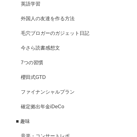
英語学習
外国人の友達を作る方法
毛穴ブロガーのガジェット日記
今さら読書感想文
7つの習慣
櫻田式GTD
ファイナンシャルプラン
確定拠出年金iDeCo
■ 趣味
音楽・コンサートレポ