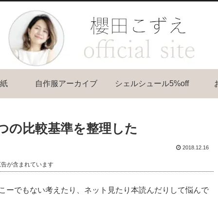
紙
自作服アーカイブ
シェルシュール5%off
つの比較基準を整理した
2018.12.16
広告が含まれています
こーでもない考えたり、ネット見たり本読んだりして悩んで