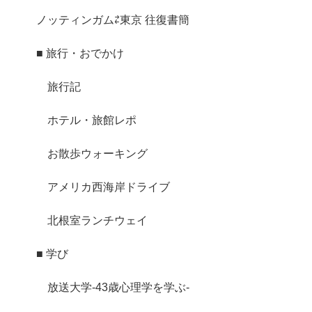
ノッティンガム⇄東京 往復書簡
■ 旅行・おでかけ
旅行記
ホテル・旅館レポ
お散歩ウォーキング
アメリカ西海岸ドライブ
北根室ランチウェイ
■ 学び
放送大学-43歳心理学を学ぶ-