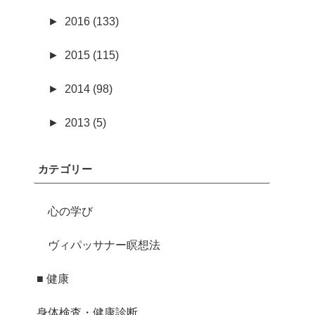
►
2016 (133)
►
2015 (115)
►
2014 (98)
►
2013 (5)
カテゴリー
心の学び
ヴィパッサナー瞑想法
■ 健康
身体検査・健康診断