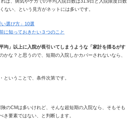
よれば、病気やケガでの平均入院日数は31.9日と入院限度日数
長くない、という見方がネットには多いです。
賢い選び方」10選
前に知っておきたい３つのこと
平均」以上に入院が長引いてしまうような「家計を揺るがす
のかな？と思うので、短期の入院しかカバーされないなら、
・ということで、条件次第です。
保険のCMは多いけれど、そんな超短期の入院なら、そもそも
べき要素ではない、と判断します。