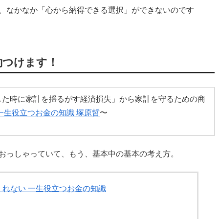
、なかなか「心から納得できる選択」ができないのです
約つけます！
した時に家計を揺るがす経済損失」から家計を守るための商
一生役立つお金の知識 塚原哲
〜
おっしゃっていて、もう、基本中の基本の考え方。
れない 一生役立つお金の知識