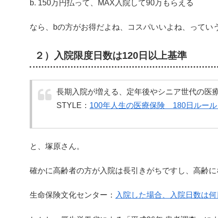
b. 150万円払って、MAX入院して90万もらえる
なら、bの方がお得だよね、コスパいいよね、ってい
２）入院限度日数は120日以上基準
長期入院が増える、定年後やシニア世代の医療の
STYLE：
100年人生の医療保険 180日ルー
と、塚原さん。
確かに高齢者の方が入院は長引きがちですし、高齢に
生命保険文化センター：
入院した場合、入院日数は何