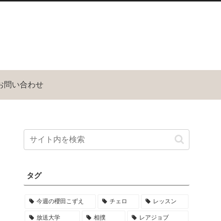
お問い合わせ
タグ
今週の櫻田こずえ
チェロ
レッスン
放送大学
相撲
レアジョブ