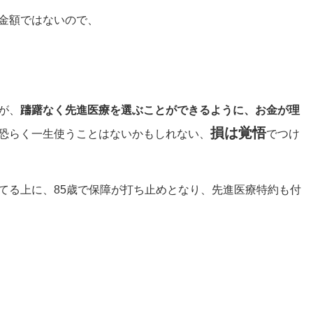
金額ではないので、
が、
躊躇なく先進医療を選ぶことができるように、お金が理
損は覚悟
恐らく一生使うことはないかもしれない、
でつけ
てる上に、85歳で保障が打ち止めとなり、先進医療特約も付