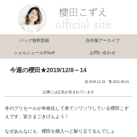
バッグ無料型紙
自作服アーカイブ
シェルシュール5%off
お問い合わせ
今週の櫻田★2019/12/8～14
2019.12.15
2021.06.21
記事には広告が含まれています
冬のプリセールが本格化して来てソワソワしている櫻田こず
えです、皆さまごきげんよう！
なぜあんなにも、櫻田を購入へと駆り立てるんでしょ