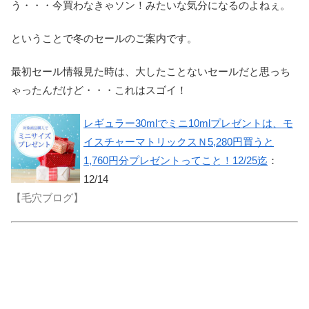
う・・・今買わなきゃソン！みたいな気分になるのよねぇ。
ということで冬のセールのご案内です。
最初セール情報見た時は、大したことないセールだと思っち
ゃったんだけど・・・これはスゴイ！
レギュラー30mlでミニ10mlプレゼントは、モ
イスチャーマトリックスＮ5,280円買うと
1,760円分プレゼントってこと！12/25迄
：
12/14
【毛穴ブログ】