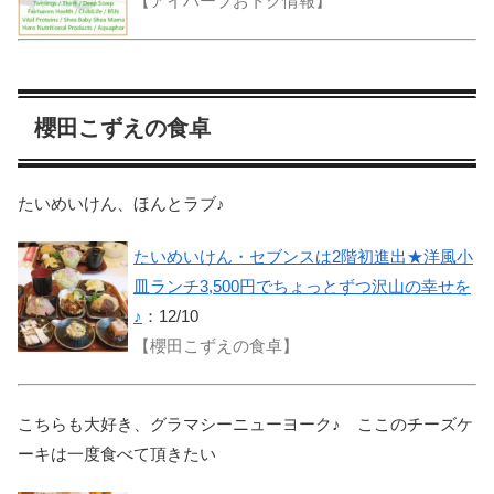
【アイハーブおトク情報】
櫻田こずえの食卓
たいめいけん、ほんとラブ♪
たいめいけん・セブンスは2階初進出★洋風小
皿ランチ3,500円でちょっとずつ沢山の幸せを
♪
：12/10
【櫻田こずえの食卓】
こちらも大好き、グラマシーニューヨーク♪ ここのチーズケ
ーキは一度食べて頂きたい