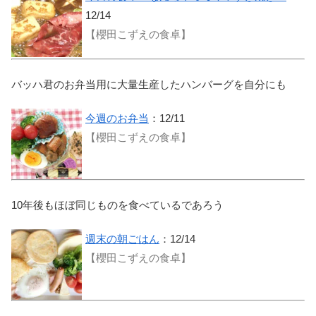
12/14
【櫻田こずえの食卓】
バッハ君のお弁当用に大量生産したハンバーグを自分にも
今週のお弁当
：12/11
【櫻田こずえの食卓】
10年後もほぼ同じものを食べているであろう
週末の朝ごはん
：12/14
【櫻田こずえの食卓】