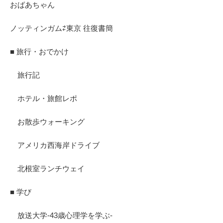
おばあちゃん
ノッティンガム⇄東京 往復書簡
■ 旅行・おでかけ
旅行記
ホテル・旅館レポ
お散歩ウォーキング
アメリカ西海岸ドライブ
北根室ランチウェイ
■ 学び
放送大学-43歳心理学を学ぶ-