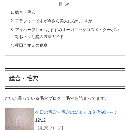
目次
総合・毛穴
アラフォーですが今さら美人になれますか
アイハーブiherb:おすすめオーガニックコスメ・クーポン
等おトクな購入方法ガイド
櫻田こずえの食卓
総合・毛穴
だいぶ滞っている毛穴ブログ、毛穴も詰まってます。
今日の毛穴～毛穴の詰まりは交代制か～
：
12/12
【毛穴ブログ】