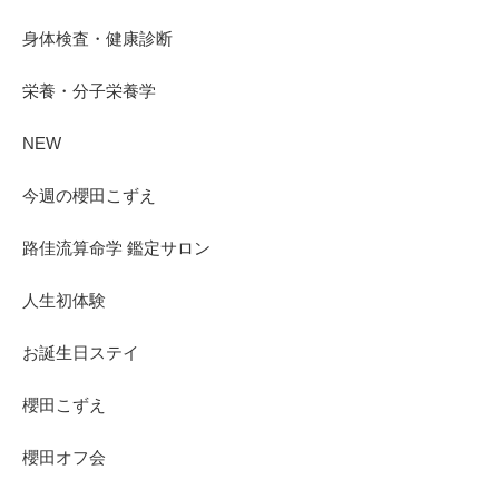
身体検査・健康診断
栄養・分子栄養学
NEW
今週の櫻田こずえ
路佳流算命学 鑑定サロン
人生初体験
お誕生日ステイ
櫻田こずえ
櫻田オフ会