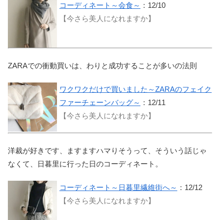
コーディネート～会食～
：12/10
【今さら美人になれますか】
ZARAでの衝動買いは、わりと成功することが多いの法則
ワクワクだけで買いました～ZARAのフェイク
ファーチェーンバッグ～
：12/11
【今さら美人になれますか】
洋裁が好きです、ますますハマりそうって、そういう話じゃ
なくて、日暮里に行った日のコーディネート。
コーディネート～日暮里繊維街へ～
：12/12
【今さら美人になれますか】