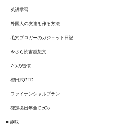
英語学習
外国人の友達を作る方法
毛穴ブロガーのガジェット日記
今さら読書感想文
7つの習慣
櫻田式GTD
ファイナンシャルプラン
確定拠出年金iDeCo
■ 趣味