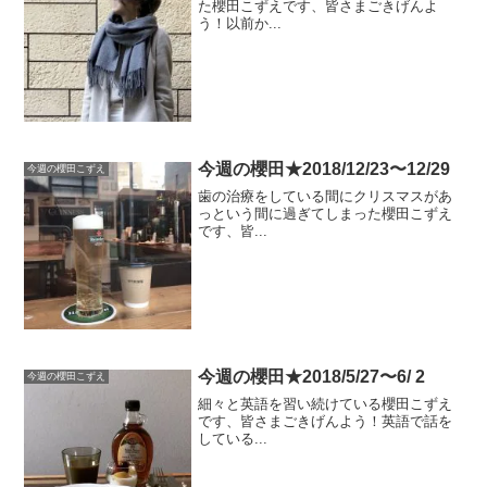
た櫻田こずえです、皆さまごきげんよ
う！以前か...
今週の櫻田★2018/12/23〜12/29
今週の櫻田こずえ
歯の治療をしている間にクリスマスがあ
っという間に過ぎてしまった櫻田こずえ
です、皆...
今週の櫻田★2018/5/27〜6/ 2
今週の櫻田こずえ
細々と英語を習い続けている櫻田こずえ
です、皆さまごきげんよう！英語で話を
している...