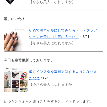
【今さら美人になれますか】
黒、いいわ！
初めて黒ネイルにしてみたら・・・グラデー
ションが美しい！気に入った！
：6/21
【今さら美人になれますか】
今日も絶賛更新しております。
最近インスタを毎日更新するようになりまし
たなど
：6/21
【今さら美人になれますか】
いつもとちょっと違うことをすると、ドキドキします。