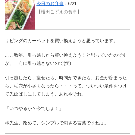
今日のお弁当
：6/21
【櫻田こずえの食卓】
リビングのカーペットを買い換えようと思っています。
ここ数年、引っ越したら買い換えよう！と思っていたのです
が、一向に引っ越さないので(笑)
引っ越したら、痩せたら、時間ができたら、お金が貯まった
ら、毛穴が小さくなったら・・・って、ついつい条件をつけ
て先延ばしにしてしまう、あれやそれ。
「いつやるか？今でしょ！」
林先生、改めて、シンプルで刺さる言葉ですねぇ。