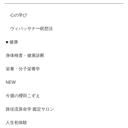
心の学び
ヴィパッサナー瞑想法
■ 健康
身体検査・健康診断
栄養・分子栄養学
NEW
今週の櫻田こずえ
路佳流算命学 鑑定サロン
人生初体験