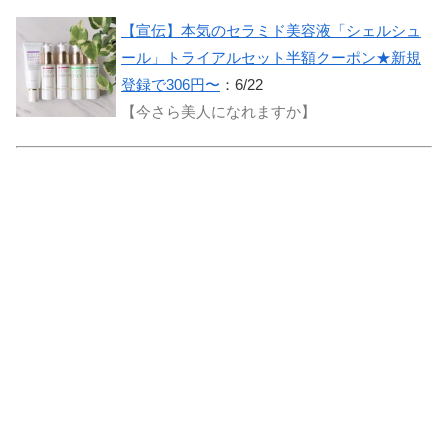
【宣伝】本気のセラミド美容液「シェルシュ
ール」トライアルセット半額クーポン★新規
登録で306円〜
：6/22
【今さら美人になれますか】