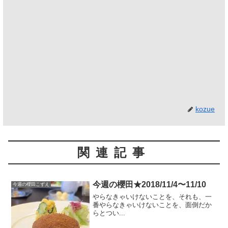
kozue
関連記事
今週の櫻田★2018/11/4〜11/10
今週の櫻田こずえ
やらなきゃいけないことを、それも、一
番やらなきゃいけないことを、面倒だか
らとつい...