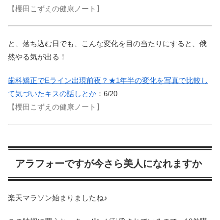
【櫻田こずえの健康ノート】
と、落ち込む日でも、こんな変化を目の当たりにすると、俄
然やる気が出る！
歯科矯正でEライン出現前夜？★1年半の変化を写真で比較し
て気づいたキスの話しとか
：6/20
【櫻田こずえの健康ノート】
アラフォーですが今さら美人になれますか
楽天マラソン始まりましたね♪