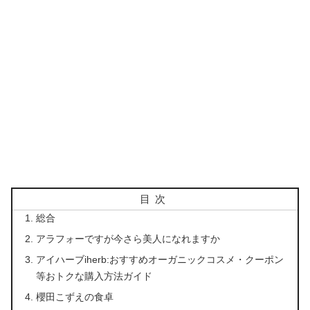
目次
総合
アラフォーですが今さら美人になれますか
アイハーブiherb:おすすめオーガニックコスメ・クーポン
等おトクな購入方法ガイド
櫻田こずえの食卓