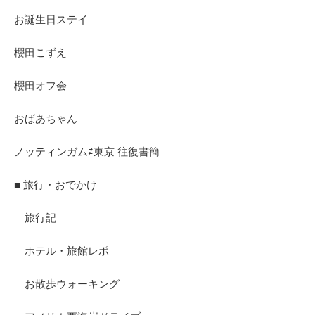
お誕生日ステイ
櫻田こずえ
櫻田オフ会
おばあちゃん
ノッティンガム⇄東京 往復書簡
■ 旅行・おでかけ
旅行記
ホテル・旅館レポ
お散歩ウォーキング