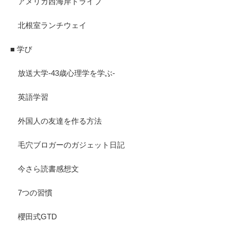
アメリカ西海岸ドライブ
北根室ランチウェイ
■ 学び
放送大学-43歳心理学を学ぶ-
英語学習
外国人の友達を作る方法
毛穴ブロガーのガジェット日記
今さら読書感想文
7つの習慣
櫻田式GTD