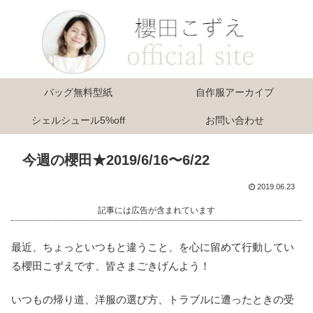
バッグ無料型紙
自作服アーカイブ
シェルシュール5%off
お問い合わせ
今週の櫻田★2019/6/16〜6/22
2019.06.23
記事には広告が含まれています
最近、ちょっといつもと違うこと、を心に留めて行動してい
る櫻田こずえです、皆さまごきげんよう！
いつもの帰り道、洋服の選び方、トラブルに遭ったときの受