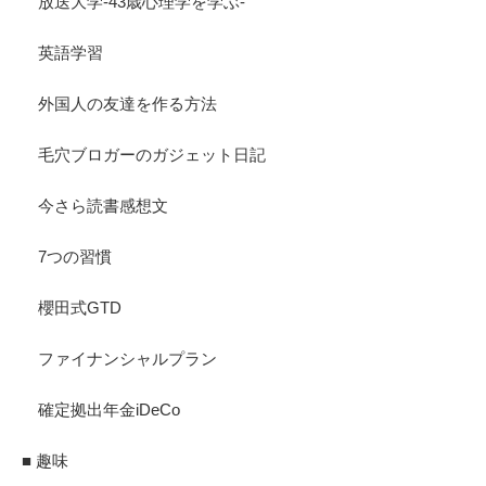
放送大学-43歳心理学を学ぶ-
英語学習
外国人の友達を作る方法
毛穴ブロガーのガジェット日記
今さら読書感想文
7つの習慣
櫻田式GTD
ファイナンシャルプラン
確定拠出年金iDeCo
■ 趣味