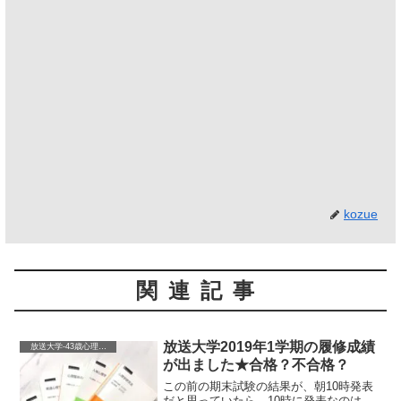
kozue
関連記事
放送大学2019年1学期の履修成績
放送大学-43歳心理学を学ぶ-
が出ました★合格？不合格？
この前の期末試験の結果が、朝10時発表
だと思っていたら、10時に発表なのは