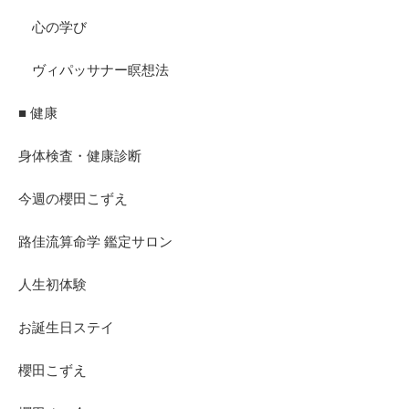
心の学び
ヴィパッサナー瞑想法
■ 健康
身体検査・健康診断
今週の櫻田こずえ
路佳流算命学 鑑定サロン
人生初体験
お誕生日ステイ
櫻田こずえ