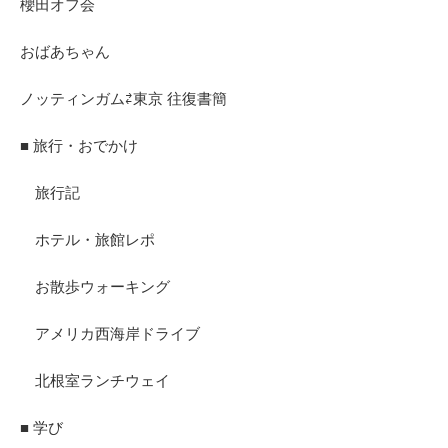
櫻田オフ会
おばあちゃん
ノッティンガム⇄東京 往復書簡
■ 旅行・おでかけ
旅行記
ホテル・旅館レポ
お散歩ウォーキング
アメリカ西海岸ドライブ
北根室ランチウェイ
■ 学び