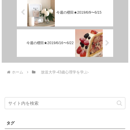
今週の櫻田★2019/6/9〜6/15
今週の櫻田★2019/6/16〜6/22
ホーム
放送大学-43歳心理学を学ぶ-
タグ