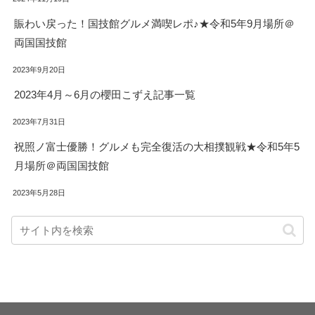
賑わい戻った！国技館グルメ満喫レポ♪★令和5年9月場所＠
両国国技館
2023年9月20日
2023年4月～6月の櫻田こずえ記事一覧
2023年7月31日
祝照ノ富士優勝！グルメも完全復活の大相撲観戦★令和5年5
月場所＠両国国技館
2023年5月28日