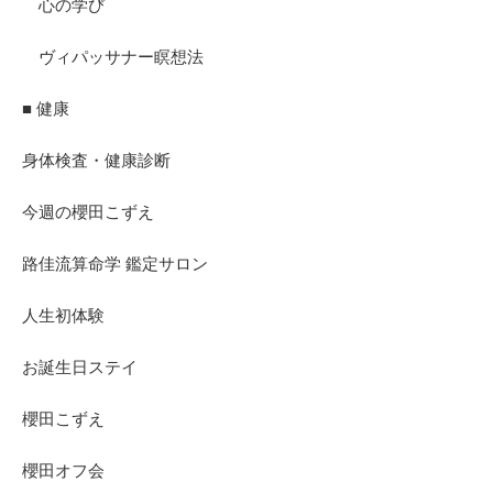
心の学び
ヴィパッサナー瞑想法
■ 健康
身体検査・健康診断
今週の櫻田こずえ
路佳流算命学 鑑定サロン
人生初体験
お誕生日ステイ
櫻田こずえ
櫻田オフ会