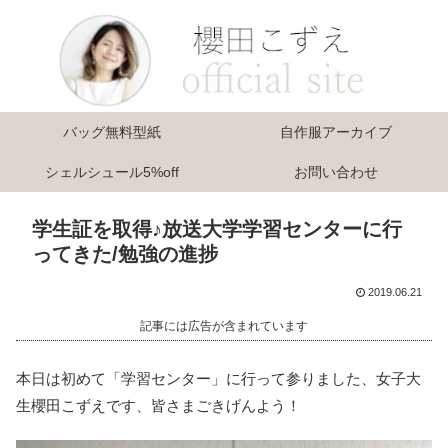
バッグ無料型紙
自作服アーカイブ
シェルシュール5%off
お問い合わせ
学生証を取得♪放送大学学習センターに行
ってきた/勉強の進捗
2019.06.21
記事には広告が含まれています
本日は初めて「学習センター」に行って参りました、女子大
生櫻田こずえです、皆さまごきげんよう！