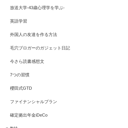
放送大学-43歳心理学を学ぶ-
英語学習
外国人の友達を作る方法
毛穴ブロガーのガジェット日記
今さら読書感想文
7つの習慣
櫻田式GTD
ファイナンシャルプラン
確定拠出年金iDeCo