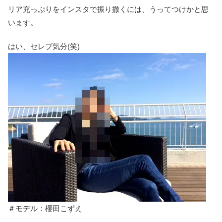
リア充っぷりをインスタで振り撒くには、うってつけかと思
います。
はい、セレブ気分(笑)
＃モデル：櫻田こずえ