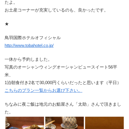
たよ。
お土産コーナーが充実しているのも、良かったです。
★
鳥羽国際ホテルオフィシャル
http://www.tobahotel.co.jp/
一休から予約しました。
写真のオーシャンウィングオーシャンビュースイート56平
米、
1泊朝食付き2名で30,000円くらいだったと思います（平日）
こちらのプラン一覧からお選び下さい。
ちなみに夜ご飯は地元のお鮨屋さん「太助」さんで頂きまし
た。