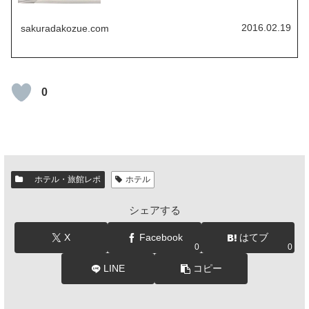
2016.02.19
sakuradakozue.com
0
ホテル・旅館レポ
ホテル
シェアする
X
Facebook
はてブ
0
0
LINE
コピー