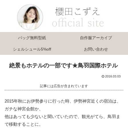
バッグ無料型紙
自作服アーカイブ
シェルシュール5%off
お問い合わせ
絶景もホテルの一部です★鳥羽国際ホテル
2016.03.03
記事には広告が含まれています
2015年秋にお伊勢参りに行った時、伊勢神宮近くの宿泊は、
ガチな神宮会館か、
他はあっても少ないと聞いていたので、観光がてら、鳥羽ま
で移動することに。