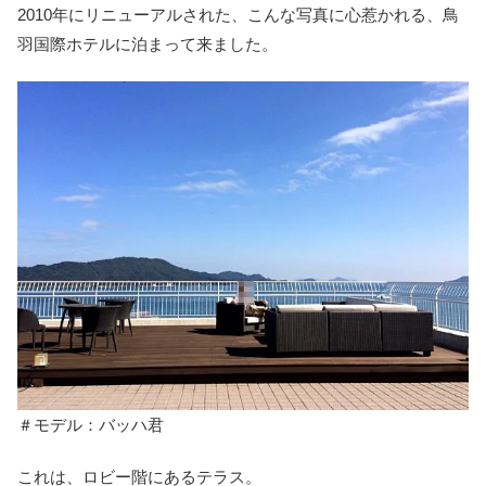
2010年にリニューアルされた、こんな写真に心惹かれる、鳥
羽国際ホテルに泊まって来ました。
＃モデル：バッハ君
これは、ロビー階にあるテラス。