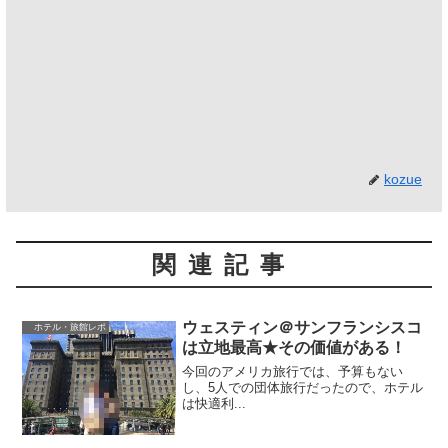
kozue
関連記事
ウェスティン＠サンフランシスコ
ホテル・旅館レポ
は立地最高★その価値がある！
今回のアメリカ旅行では、予算もない
し、5人での団体旅行だったので、ホテル
は快適利...