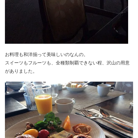
お料理も和洋揃って美味しいのなんの。
スイーツもフルーツも、全種類制覇できない程、沢山の用意
がありました。