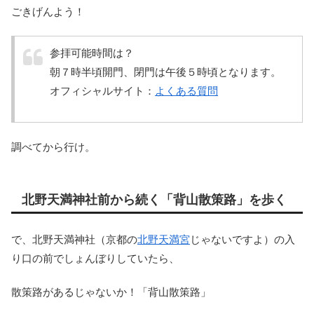
ごきげんよう！
参拝可能時間は？
朝７時半頃開門、閉門は午後５時頃となります。
オフィシャルサイト：
よくある質問
調べてから行け。
北野天満神社前から続く「背山散策路」を歩く
で、北野天満神社（京都の
北野天満宮
じゃないですよ）の入
り口の前でしょんぼりしていたら、
散策路があるじゃないか！「背山散策路」