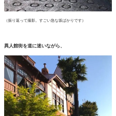
（振り返って撮影。すごい急な坂ばかりです）
異人館街を道に迷いながら、