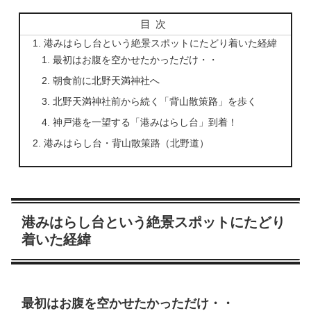
目次
港みはらし台という絶景スポットにたどり着いた経緯
最初はお腹を空かせたかっただけ・・
朝食前に北野天満神社へ
北野天満神社前から続く「背山散策路」を歩く
神戸港を一望する「港みはらし台」到着！
港みはらし台・背山散策路（北野道）
港みはらし台という絶景スポットにたどり
着いた経緯
最初はお腹を空かせたかっただけ・・