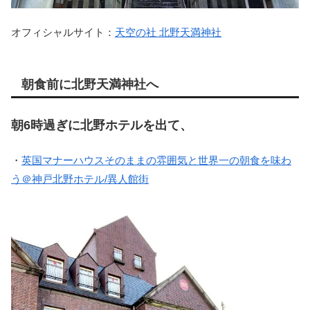
オフィシャルサイト：
天空の社 北野天満神社
朝食前に北野天満神社へ
朝6時過ぎに北野ホテルを出て、
・
英国マナーハウスそのままの雰囲気と世界一の朝食を味わ
う＠神戸北野ホテル/異人館街