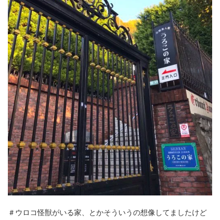
＃ウロコ怪獣がいる家、とかそういうの想像してましたけど