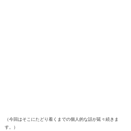
（今回はそこにたどり着くまでの個人的な話が延々続きま
す。）