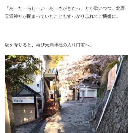
「あーたーらしーいーあーさがきたっ」とか歌いつつ、北野
天満神社が閉まっていたこともすっかり忘れてご機嫌に。
坂を降りると、再び天満神社の入り口前へ。