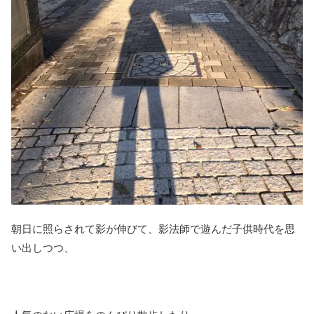
朝日に照らされて影が伸びて、影法師で遊んだ子供時代を思
い出しつつ、