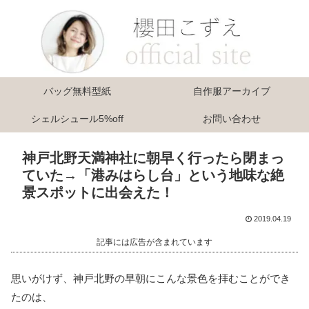
バッグ無料型紙
自作服アーカイブ
シェルシュール5%off
お問い合わせ
神戸北野天満神社に朝早く行ったら閉まっ
ていた→「港みはらし台」という地味な絶
景スポットに出会えた！
2019.04.19
記事には広告が含まれています
思いがけず、神戸北野の早朝にこんな景色を拝むことができ
たのは、