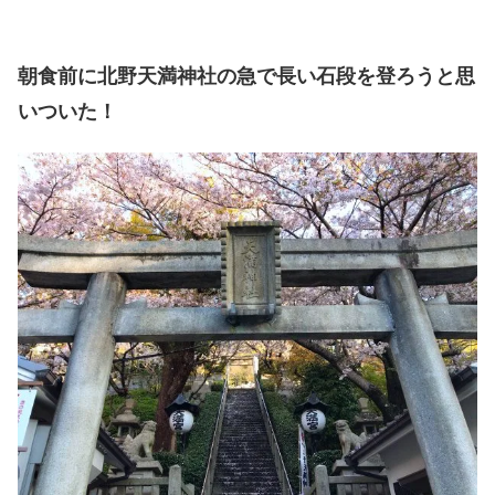
朝食前に北野天満神社の急で長い石段を登ろうと思
いついた！