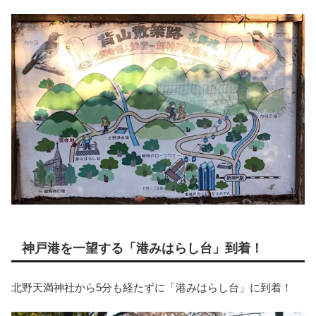
神戸港を一望する「港みはらし台」到着！
北野天満神社から5分も経たずに「港みはらし台」に到着！