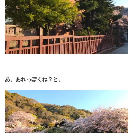
あ、あれっぽくね？と、