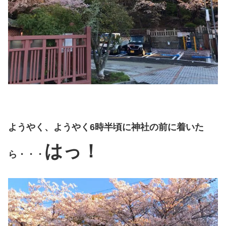
ようやく、ようやく6時半頃に神社の前に着いた
はっ！
ら・・・