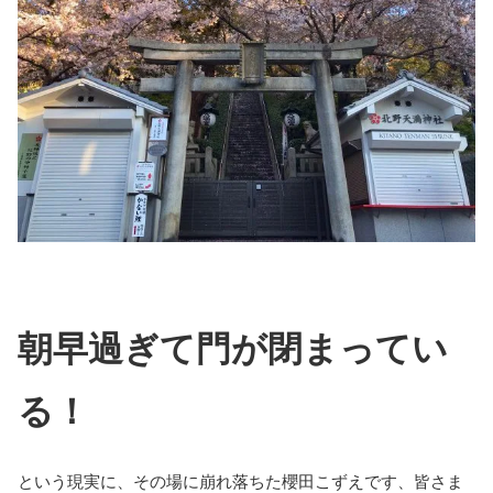
朝早過ぎて門が閉まってい
る！
という現実に、その場に崩れ落ちた櫻田こずえです、皆さま