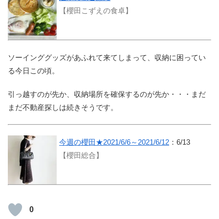
【櫻田こずえの食卓】
ソーインググッズがあふれて来てしまって、収納に困ってい
る今日この頃。
引っ越すのが先か、収納場所を確保するのが先か・・・まだ
まだ不動産探しは続きそうです。
今週の櫻田★2021/6/6～2021/6/12
：6/13
【櫻田総合】
0