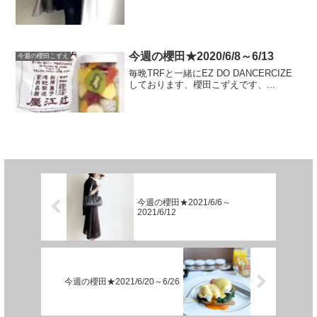
今週の櫻田★2020/6/8～6/13
今週の櫻田こずえ
毎晩TRFと一緒にEZ DO DANCERCIZE
しております、櫻田こずえです、...
今週の櫻田★2021/6/6～
2021/6/12
今週の櫻田★2021/6/20～6/26