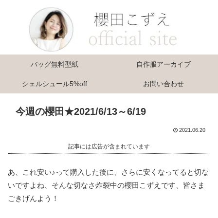
バッグ無料型紙
自作服アーカイブ
シェルシュール5%off
お問い合わせ
今週の櫻田★2021/6/13～6/19
2021.06.20
記事には広告が含まれています
あ、これ安い♪って購入した後に、さらに安くなってると切な
いですよね、そんな切なさ炸裂中の櫻田こずえです、皆さま
ごきげんよう！