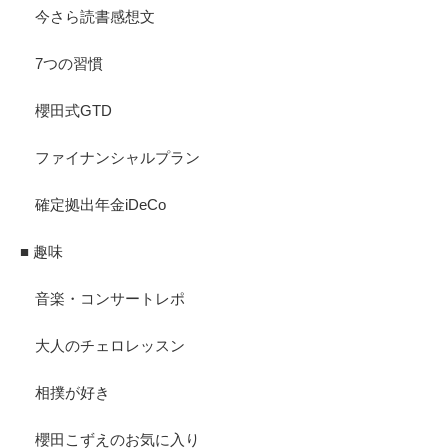
今さら読書感想文
7つの習慣
櫻田式GTD
ファイナンシャルプラン
確定拠出年金iDeCo
■ 趣味
音楽・コンサートレポ
大人のチェロレッスン
相撲が好き
櫻田こずえのお気に入り