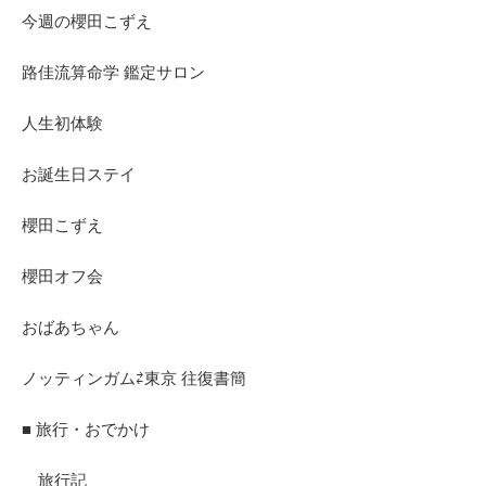
今週の櫻田こずえ
路佳流算命学 鑑定サロン
人生初体験
お誕生日ステイ
櫻田こずえ
櫻田オフ会
おばあちゃん
ノッティンガム⇄東京 往復書簡
■ 旅行・おでかけ
旅行記