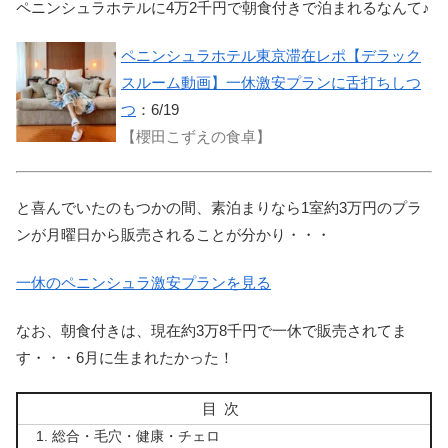
ペニンシュラホテルに4万2千円で朝食付きで泊まれるなんて♪
ペニンシュラホテル東京滞在レポ【デラック
スルーム動画】一休激安プランに舌打ちしつ
つ
：6/19
【櫻田こずえの食卓】
と喜んでいたのもつかの間、素泊まりなら1室約3万円のプラ
ンが月曜日から販売されることが分かり・・・
一休のペニンシュラ激安プランを見る
なお、朝食付きは、現在約3万8千円で一休で販売されてま
す・・・6月に生まれたかった！
目次
総合・毛穴・健康・チェロ