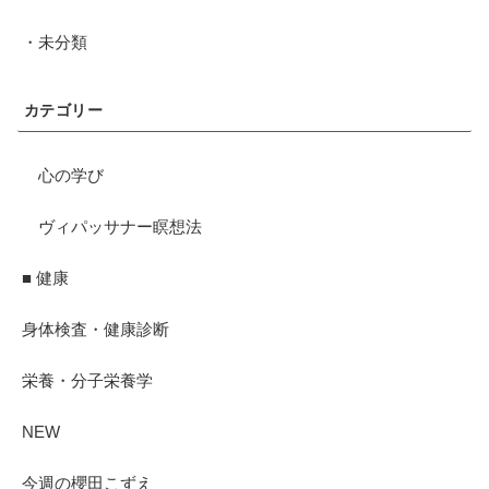
・未分類
カテゴリー
心の学び
ヴィパッサナー瞑想法
■ 健康
身体検査・健康診断
栄養・分子栄養学
NEW
今週の櫻田こずえ