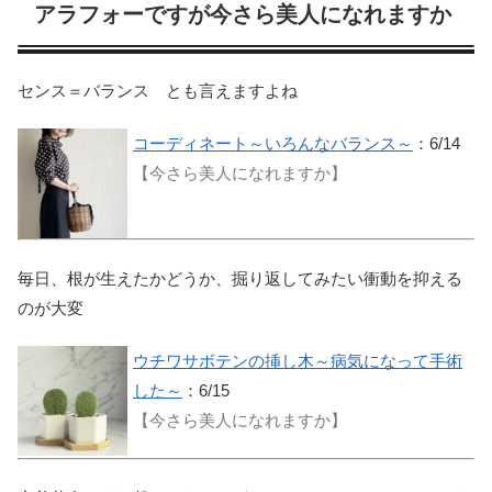
アラフォーですが今さら美人になれますか
センス＝バランス とも言えますよね
コーディネート～いろんなバランス～
：6/14
【今さら美人になれますか】
毎日、根が生えたかどうか、掘り返してみたい衝動を抑える
のが大変
ウチワサボテンの挿し木～病気になって手術
した～
：6/15
【今さら美人になれますか】