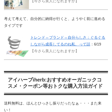
【今さら美人になれますか】
考えて考えて、自分的に納得が行くと、ようやく前に進める
タイプです
トレンド⇔ブランド⇔自分らしさ：ぐるぐる
しながら成長してるのね私、って話
：6/19
【今さら美人になれますか】
アイハーブiherb:おすすめオーガニックコ
スメ・クーポン等おトクな購入方法ガイド
送料無料は、ほんとひっさし振りだったなぁ・・・また来
い！