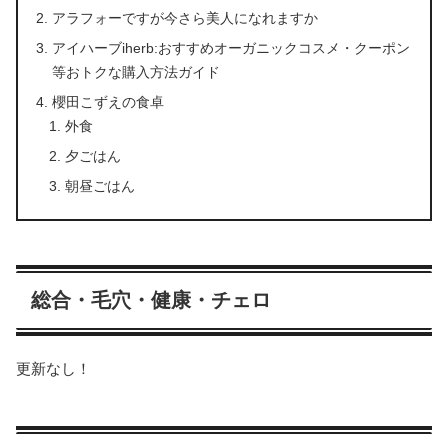
アラフォーですが今さら美人になれますか
アイハーブiherb:おすすめオーガニックコスメ・クーポン
等おトクな購入方法ガイド
櫻田こずえの食卓
外食
夕ごはん
朝昼ごはん
総合・毛穴・健康・チェロ
更新なし！