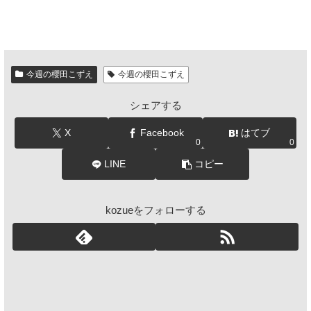
今週の櫻田こずえ
今週の櫻田こずえ
シェアする
X
Facebook
はてブ
0
0
LINE
コピー
kozueをフォローする