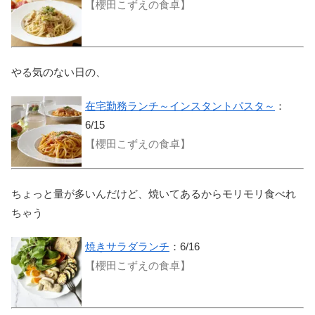
【櫻田こずえの食卓】
やる気のない日の、
在宅勤務ランチ～インスタントパスタ～
：
6/15
【櫻田こずえの食卓】
ちょっと量が多いんだけど、焼いてあるからモリモリ食べれ
ちゃう
焼きサラダランチ
：6/16
【櫻田こずえの食卓】