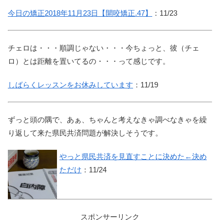
今日の矯正2018年11月23日【開咬矯正.47】
：11/23
チェロは・・・順調じゃない・・・今ちょっと、彼（チェ
ロ）とは距離を置いてるの・・・って感じです。
しばらくレッスンをお休みしています
：11/19
ずっと頭の隅で、あぁ、ちゃんと考えなきゃ調べなきゃを繰
り返して来た県民共済問題が解決しそうです。
やっと県民共済を見直すことに決めた←決め
ただけ
：11/24
スポンサーリンク