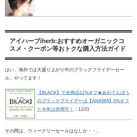
アイハーブiherb:おすすめオーガニックコ
スメ・クーポン等おトクな購入方法ガイド
はい、海外では大盛り上がり中のブラックフライデーセー
ル、やってます！
【BLACK】で全商品11%オフ★あわてんぼう
のブラックフライデーは【ANA569】5%オフ
と今年は併用可！
：11/21
その間は、ウィークリーセールはなしか・・。