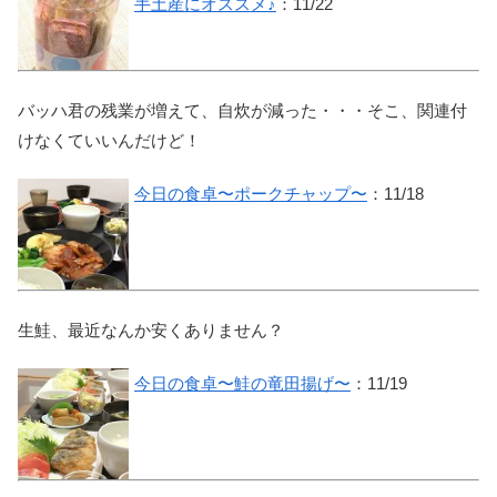
手土産にオススメ♪
：11/22
バッハ君の残業が増えて、自炊が減った・・・そこ、関連付
けなくていいんだけど！
今日の食卓〜ポークチャップ〜
：11/18
生鮭、最近なんか安くありません？
今日の食卓〜鮭の竜田揚げ〜
：11/19