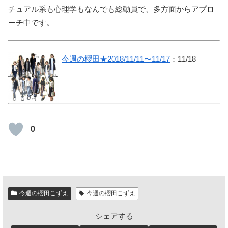
チュアル系も心理学もなんでも総動員で、多方面からアプロ
ーチ中です。
今週の櫻田★2018/11/11〜11/17
：11/18
0
今週の櫻田こずえ
今週の櫻田こずえ
シェアする