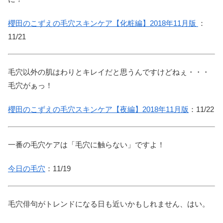
櫻田のこずえの毛穴スキンケア【化粧編】2018年11月版
：
11/21
毛穴以外の肌はわりとキレイだと思うんですけどねぇ・・・
毛穴がぁっ！
櫻田のこずえの毛穴スキンケア【夜編】2018年11月版
：11/22
一番の毛穴ケアは「毛穴に触らない」ですよ！
今日の毛穴
：11/19
毛穴俳句がトレンドになる日も近いかもしれません、はい。