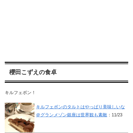
櫻田こずえの食卓
キルフェボン！
キルフェボンのタルトはやっぱり美味しいな
＠グランメゾン銀座は世界観も素敵
：11/23