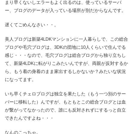
まり早くないしエラーもよく出るのは、使っているサーバ
ー、ブログのデータが入っている場所が別だからなんです。
遅くてごめんなさい・・。
美人ブログは新築4LDKマンションに一人暮らしで、この総合
ブログや毛穴ブログは、3DKの団地に10人くらいで住んでる
感じ・・・なので、毛穴ブログは総合ブログから独り立ちし
て、新築4LDKに転がりこみたいんですが、両親が反対するか
ら、もう着の身着のまま家出するしかないか？みたいな状況
になってます。
いち早くチェロブログは独立を果たした（もう一つ別のサー
バーに移転した）んですが、もともとこの総合ブログとは血
が繋がってなかったので、誰にも反対されずにするっと自立
できたんですよね・・・
なんのこっちゃ。