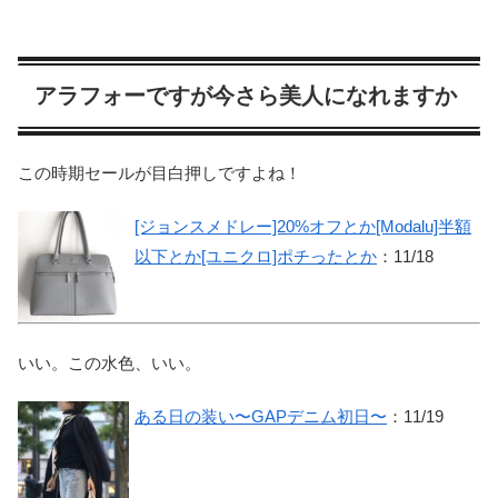
アラフォーですが今さら美人になれますか
この時期セールが目白押しですよね！
[ジョンスメドレー]20%オフとか[Modalu]半額
以下とか[ユニクロ]ポチったとか
：11/18
いい。この水色、いい。
ある日の装い〜GAPデニム初日〜
：11/19