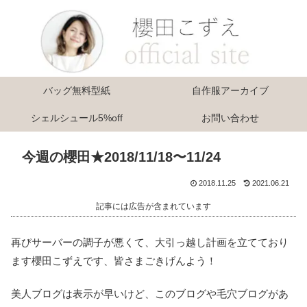
バッグ無料型紙
自作服アーカイブ
シェルシュール5%off
お問い合わせ
今週の櫻田★2018/11/18〜11/24
2018.11.25
2021.06.21
記事には広告が含まれています
再びサーバーの調子が悪くて、大引っ越し計画を立てており
ます櫻田こずえです、皆さまごきげんよう！
美人ブログは表示が早いけど、このブログや毛穴ブログがあ