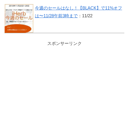
今週のセールはなし！【BLACK】で11%オフ
は〜11/28午前3時まで
：11/22
スポンサーリンク