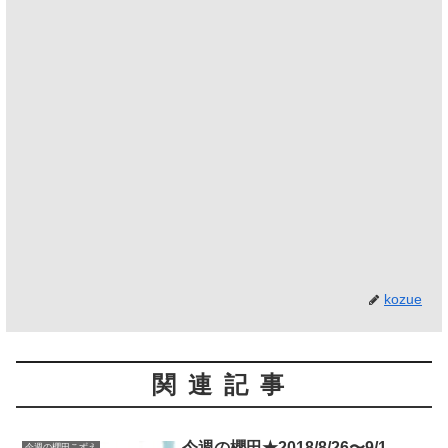
kozue
関連記事
今週の櫻田★2018/8/26〜9/1
今週の櫻田こずえ