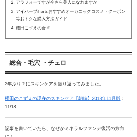
アラフォーですが今さら美人になれますか
アイハーブiherb:おすすめオーガニックコスメ・クーポン
等おトクな購入方法ガイド
櫻田こずえの食卓
総合・毛穴 ・チェロ
2年ぶり？にスキンケアを振り返ってみました。
櫻田のこずえの現在のスキンケア【朝編】2018年11月版
：
11/18
記事を書いていたら、なぜかミネラルファンデ復活の方向
に！