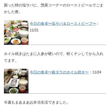
困った時の塩サバに、惣菜コーナーのローストビールでごま
かした夜。
今日の食卓〜塩サバ＆ローストビーフ〜
：
11/21
ホイル焼きはたまに人参が硬いので、軽くチンしてから入れ
てます。
今日の食卓〜銀ダラのホイル焼き〜
：11/24
今週もまあまあお弁当生活できました。