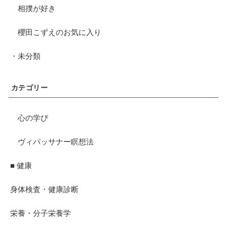
相撲が好き
櫻田こずえのお気に入り
・未分類
カテゴリー
心の学び
ヴィパッサナー瞑想法
■ 健康
身体検査・健康診断
栄養・分子栄養学