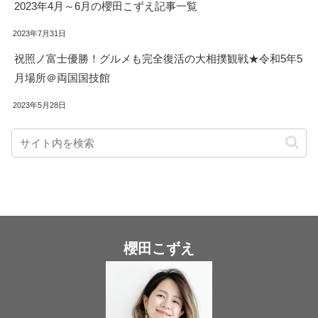
2023年4月～6月の櫻田こずえ記事一覧
2023年7月31日
祝照ノ富士優勝！グルメも完全復活の大相撲観戦★令和5年5
月場所＠両国国技館
2023年5月28日
櫻田こずえ