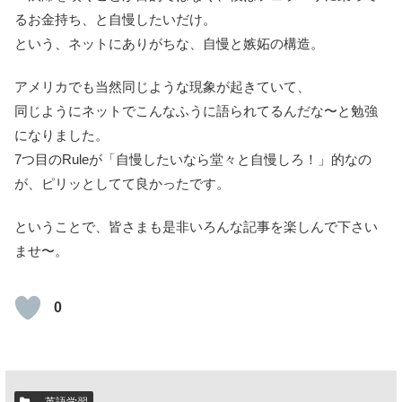
るお金持ち、と自慢したいだけ。
という、ネットにありがちな、自慢と嫉妬の構造。
アメリカでも当然同じような現象が起きていて、
同じようにネットでこんなふうに語られてるんだな〜と勉強
になりました。
7つ目のRuleが「自慢したいなら堂々と自慢しろ！」的なの
が、ピリッとしてて良かったです。
ということで、皆さまも是非いろんな記事を楽しんで下さい
ませ〜。
0
英語学習