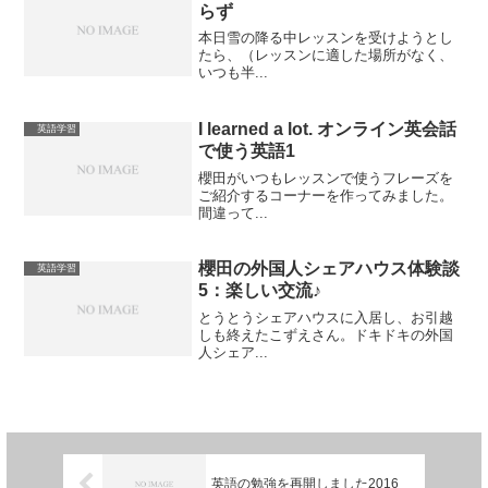
らず
本日雪の降る中レッスンを受けようとし
たら、（レッスンに適した場所がなく、
いつも半...
I learned a lot. オンライン英会話
英語学習
で使う英語1
櫻田がいつもレッスンで使うフレーズを
ご紹介するコーナーを作ってみました。
間違って...
櫻田の外国人シェアハウス体験談
英語学習
5：楽しい交流♪
とうとうシェアハウスに入居し、お引越
しも終えたこずえさん。ドキドキの外国
人シェア...
英語の勉強を再開しました2016