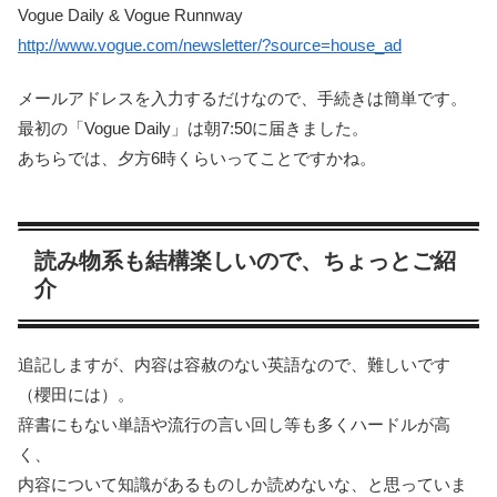
Vogue Daily & Vogue Runnway
http://www.vogue.com/newsletter/?source=house_ad
メールアドレスを入力するだけなので、手続きは簡単です。
最初の「Vogue Daily」は朝7:50に届きました。
あちらでは、夕方6時くらいってことですかね。
読み物系も結構楽しいので、ちょっとご紹
介
追記しますが、内容は容赦のない英語なので、難しいです
（櫻田には）。
辞書にもない単語や流行の言い回し等も多くハードルが高
く、
内容について知識があるものしか読めないな、と思っていま