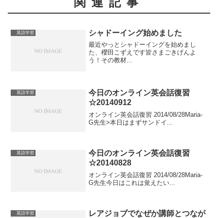
関連記事
シャドーイング始めました
英語学習
最近やっとシャドーイングを始めまし
た、櫻田こずえです皆さまごきげんよ
う！その教材...
今日のオンライン英会話復習
英語学習
☆20140912
オンライン英会話復習 2014/08/28Maria-
G先生>本日はまずサンドイ...
今日のオンライン英会話復習
英語学習
☆20140828
オンライン英会話復習 2014/08/28Maria-
G先生今日はこれは覚えたい...
レアジョブでなぜか講師とつなが
英語学習