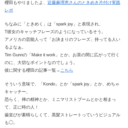
櫻田もやりましたよ、
近藤麻理恵さんのときめき片付け実践
レポ
ちなみに「ときめく」は「spark joy」と表現され、
T彼女のキャッチフレーズのようになっているそう。
アメリカの芸能人って「お決まりのフレーズ」持ってる人い
るよなぁ。
Tim Gunnの「Make it work」とか。お茶の間に広がって行く
のに、大切なポイントなのでしょう。
彼に関する櫻田の記事一覧→
こちら
そういう意味で、「Kondo」とか「spark joy」とか、めちゃ
キャッチー。
恐らく、禅の精神とか、ミニマリストブームとかと相まっ
て、正に時の人！
歯並びが素晴らしくて、黒髪ストレートっていうビジュアル
も◯。