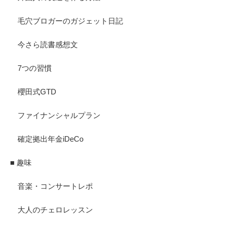
毛穴ブロガーのガジェット日記
今さら読書感想文
7つの習慣
櫻田式GTD
ファイナンシャルプラン
確定拠出年金iDeCo
■ 趣味
音楽・コンサートレポ
大人のチェロレッスン