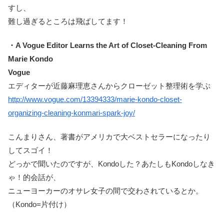
すし、
難し過ぎるところは飛ばしてます！
・A Vogue Editor Learns the Art of Closet-Cleaning From
Marie Kondo
Vogue
エディターが近藤麻理恵さんからクローゼット整理術を学ぶ
http://www.vogue.com/13394333/marie-kondo-closet-
organizing-cleaning-konmari-spark-joy/
こんまりさん、著書がアメリカで大ベストセラーになったり
してスゴイ！
どっかで聞いたのですが、Kondoした？あたしもKondoしなき
ゃ！的会話が、
ニューヨーカーのオサレ女子の間で交わされているとか。
（Kondo=片付け）