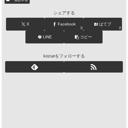
シェアする
X
Facebook
はてブ
0
0
LINE
コピー
kozueをフォローする