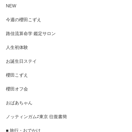
NEW
今週の櫻田こずえ
路佳流算命学 鑑定サロン
人生初体験
お誕生日ステイ
櫻田こずえ
櫻田オフ会
おばあちゃん
ノッティンガム⇄東京 往復書簡
■ 旅行・おでかけ