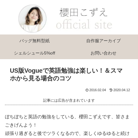
バッグ無料型紙
自作服アーカイブ
シェルシュール5%off
お問い合わせ
US版Vogueで英語勉強は楽しい！＆スマ
ホから見る場合のコツ
2016.02.04
2020.04.12
記事には広告が含まれています
ぼちぼちと英語の勉強をしている、櫻田こずえです、皆さま
ごきげんよう！
頑張り過ぎると後でツラくなるので、楽しくゆるゆると続け