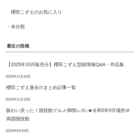
櫻田こずえのお気に入り
・未分類
最近の投稿
【2025年10月販売分】櫻田こずえ型紙情報Q&A・作品集
2025年11月10日
櫻田こずえ過去のまとめ記事一覧
2024年11月19日
賑わい戻った！国技館グルメ満喫レポ♪★令和5年9月場所＠
両国国技館
2023年9月20日