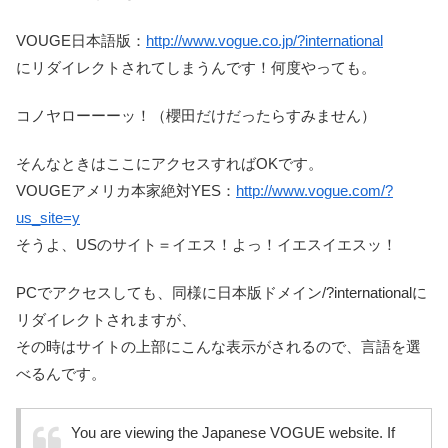
VOUGE日本語版：
http://www.vogue.co.jp/?international
にリダイレクトされてしまうんです！何度やっても。
コノヤローーーッ！（櫻田だけだったらすみません）
そんなときはここにアクセスすればOKです。
VOUGEアメリカ本家絶対YES：
http://www.vogue.com/?
us_site=y
そうよ、USのサイト＝イエス！よっ！イエスイエスッ！
PCでアクセスしても、同様に日本版ドメイン/?internationalに
リダイレクトされますが、
その時はサイトの上部にこんな表示がされるので、言語を選
べるんです。
You are viewing the Japanese VOGUE website. If