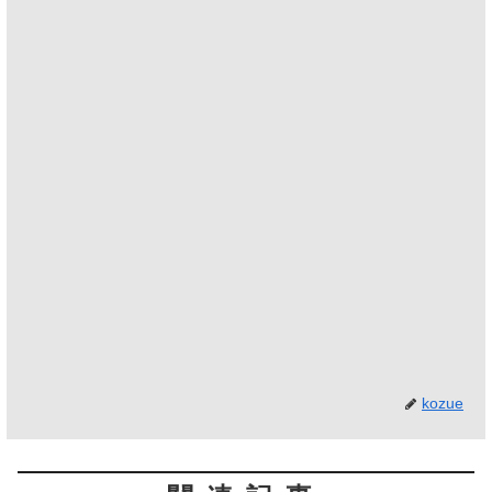
kozue