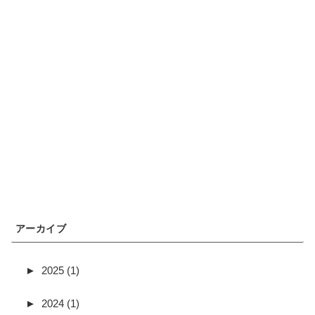
アーカイブ
►
2025 (1)
►
2024 (1)