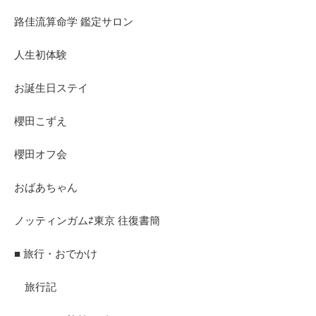
路佳流算命学 鑑定サロン
人生初体験
お誕生日ステイ
櫻田こずえ
櫻田オフ会
おばあちゃん
ノッティンガム⇄東京 往復書簡
■ 旅行・おでかけ
旅行記