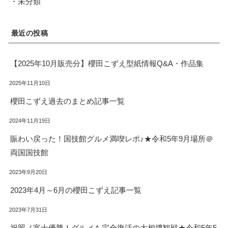
・未分類
最近の投稿
【2025年10月販売分】櫻田こずえ型紙情報Q&A・作品集
2025年11月10日
櫻田こずえ過去のまとめ記事一覧
2024年11月19日
賑わい戻った！国技館グルメ満喫レポ♪★令和5年9月場所＠
両国国技館
2023年9月20日
2023年4月～6月の櫻田こずえ記事一覧
2023年7月31日
祝照ノ富士優勝！グルメも完全復活の大相撲観戦★令和5年5