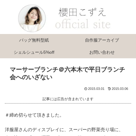
バッグ無料型紙
自作服アーカイブ
シェルシュール5%off
お問い合わせ
マーサーブランチ＠六本木で平日ブランチ
会へのいざない
2015.03.01
2015.03.06
記事には広告が含まれています
＃締め切らせて頂きました。
洋服屋さんのディスプレイに、スーパーの野菜売り場に、