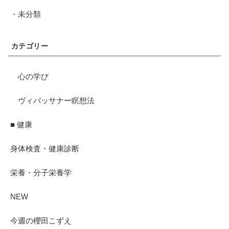
・未分類
カテゴリー
心の学び
ヴィパッサナー瞑想法
■ 健康
身体検査・健康診断
栄養・分子栄養学
NEW
今週の櫻田こずえ