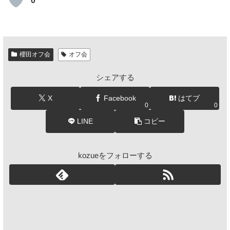
0
櫻田オフ会
オフ会
シェアする
X
Facebook
はてブ
0
0
LINE
コピー
kozueをフォローする