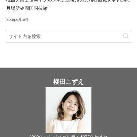
月場所＠両国国技館
2023年5月28日
櫻田こずえ