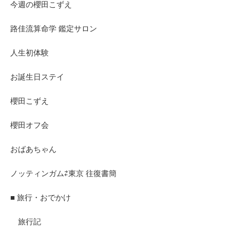
今週の櫻田こずえ
路佳流算命学 鑑定サロン
人生初体験
お誕生日ステイ
櫻田こずえ
櫻田オフ会
おばあちゃん
ノッティンガム⇄東京 往復書簡
■ 旅行・おでかけ
旅行記