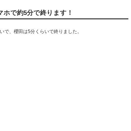
マホで約5分で終ります！
らいで、櫻田は5分くらいで終りました。