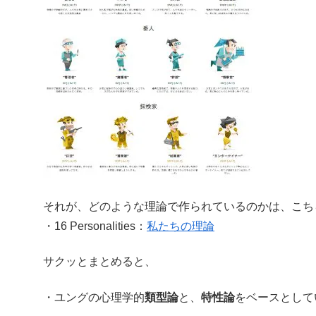
それが、どのような理論で作られているのかは、こち
・16 Personalities：
私たちの理論
サクッとまとめると、
・ユングの心理学的
類型論
と、
特性論
をベースとして