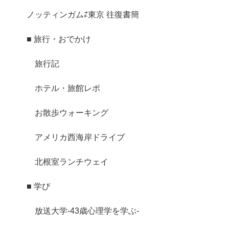
ノッティンガム⇄東京 往復書簡
■ 旅行・おでかけ
旅行記
ホテル・旅館レポ
お散歩ウォーキング
アメリカ西海岸ドライブ
北根室ランチウェイ
■ 学び
放送大学-43歳心理学を学ぶ-