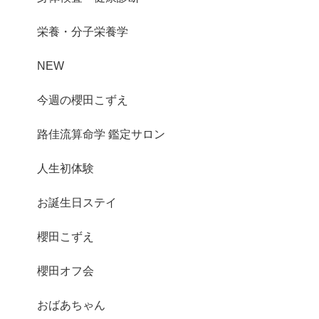
栄養・分子栄養学
NEW
今週の櫻田こずえ
路佳流算命学 鑑定サロン
人生初体験
お誕生日ステイ
櫻田こずえ
櫻田オフ会
おばあちゃん