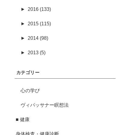
►
2016 (133)
►
2015 (115)
►
2014 (98)
►
2013 (5)
カテゴリー
心の学び
ヴィパッサナー瞑想法
■ 健康
身体検査・健康診断