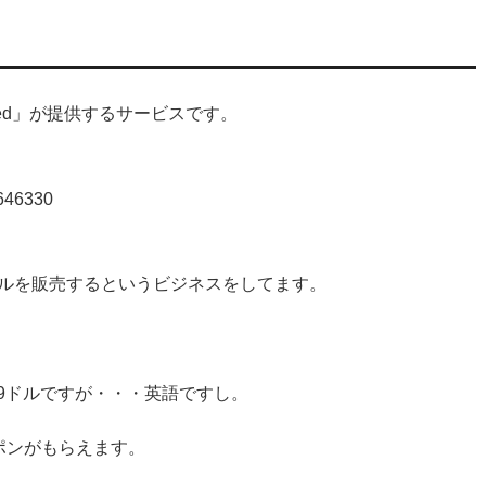
imited」が提供するサービスです。
8646330
ルを販売するというビジネスをしてます。
99ドルですが・・・英語ですし。
ポンがもらえます。