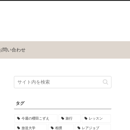
お問い合わせ
タグ
今週の櫻田こずえ
旅行
レッスン
放送大学
相撲
レアジョブ