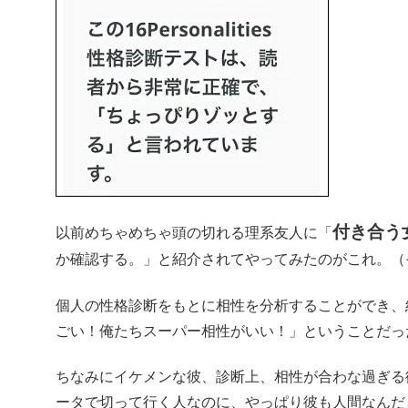
付き合う
以前めちゃめちゃ頭の切れる理系友人に「
か確認する。」と紹介されてやってみたのがこれ。（
個人の性格診断をもとに相性を分析することができ、
ごい！俺たちスーパー相性がいい！」ということだっ
ちなみにイケメンな彼、診断上、相性が合わな過ぎる
ータで切って行く人なのに、やっぱり彼も人間なんだ