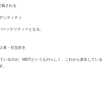
定義される
デンティティ
のパーソナリティーとなる。
上者・社交好き
ているのが、MBTIというものらしく、これから派生している
す。