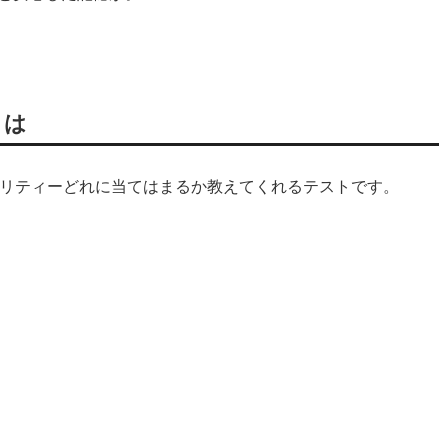
とは
ナリティーどれに当てはまるか教えてくれるテストです。