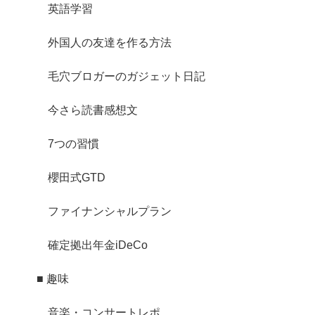
英語学習
外国人の友達を作る方法
毛穴ブロガーのガジェット日記
今さら読書感想文
7つの習慣
櫻田式GTD
ファイナンシャルプラン
確定拠出年金iDeCo
■ 趣味
音楽・コンサートレポ