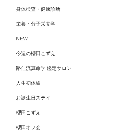
身体検査・健康診断
栄養・分子栄養学
NEW
今週の櫻田こずえ
路佳流算命学 鑑定サロン
人生初体験
お誕生日ステイ
櫻田こずえ
櫻田オフ会