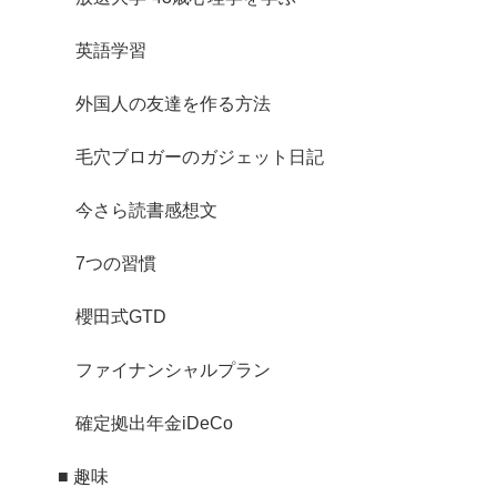
英語学習
外国人の友達を作る方法
毛穴ブロガーのガジェット日記
今さら読書感想文
7つの習慣
櫻田式GTD
ファイナンシャルプラン
確定拠出年金iDeCo
■ 趣味