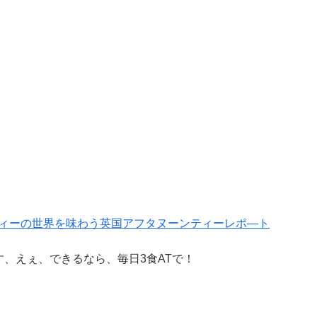
ィーの世界を味わう英国アフタヌーンティーレポ―ト
、えぇ、できるなら、毎日3食ATで！