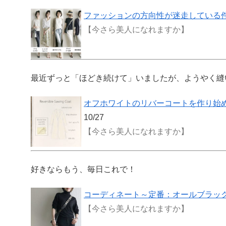
ファッションの方向性が迷走している
【今さら美人になれますか】
最近ずっと「ほどき続けて」いましたが、ようやく縫
オフホワイトのリバーコートを作り始
10/27
【今さら美人になれますか】
好きならもう、毎日これで！
コーディネート～定番：オールブラッ
【今さら美人になれますか】