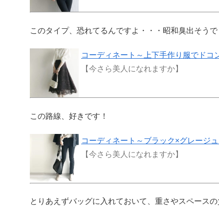
このタイプ、恐れてるんですよ・・・昭和臭出そうで
コーディネート～上下手作り服でドコ
【今さら美人になれますか】
この路線、好きです！
コーディネート～ブラック×グレージュ
【今さら美人になれますか】
とりあえずバッグに入れておいて、重さやスペースの