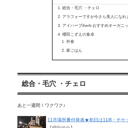
総合・毛穴 ・チェロ
アラフォーですが今さら美人になれ
アイハーブiherb:おすすめオー
櫻田こずえの食卓
外食
家ごはん
総合・毛穴 ・チェロ
あと一週間！ワクワク♪
11月場所番付発表★初日は11/8・チ
【櫻田総合】