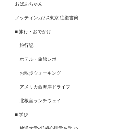
おばあちゃん
ノッティンガム⇄東京 往復書簡
■ 旅行・おでかけ
旅行記
ホテル・旅館レポ
お散歩ウォーキング
アメリカ西海岸ドライブ
北根室ランチウェイ
■ 学び
放送大学-43歳心理学を学ぶ-