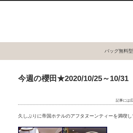
バッグ無料型
今週の櫻田★2020/10/25～10/31
記事には
久しぶりに帝国ホテルのアフタヌーンティーを満喫し