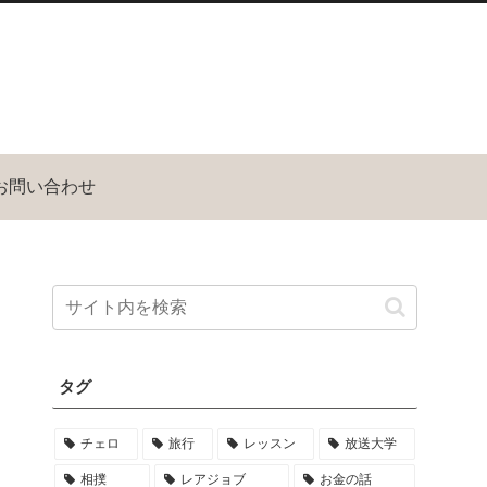
お問い合わせ
タグ
チェロ
旅行
レッスン
放送大学
相撲
レアジョブ
お金の話